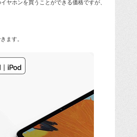
クのイヤホンを買うことができる価格ですが、
。
用できます。