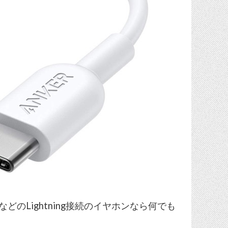
r RayzなどのLightning接続のイヤホンなら何でも