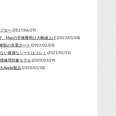
アダプター
(2017/06/29)
上げ、Macの交換費用は大幅値上げ
(2023/01/04)
る2種類の充電ポート
(2022/02/03)
つけない最適なシートはコレ！
(2021/05/31)
の無償修理対象モデル
(2020/03/29)
るApple製品
(2020/01/30)