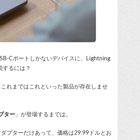
oなどのUSB-Cポートしかないデバイスに、Lightning
接続するには？
、これまではこれといった製品が存在しませ
ダプター
」が登場するまでは。
プターだけあって、価格は29.99ドルとお