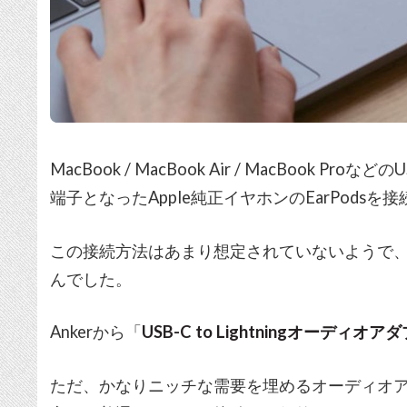
MacBook / MacBook Air / MacBook Pr
端子となったApple純正イヤホンのEarPodsを
この接続方法はあまり想定されていないようで
んでした。
Ankerから「
USB-C to Lightningオーディオア
ただ、かなりニッチな需要を埋めるオーディオアダ