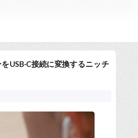
ヤホンをUSB-C接続に変換するニッチ