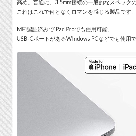
高め。普通に、3.5mm接続の一般的なスペッ
これはこれで何となくロマンを感じる製品です
MFi認証済みでiPad Proでも使用可能。
USB-CポートがあるWIndows PCなどでも使