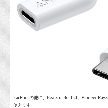
EarPodsの他に、Beats urBeats3、Pionee
使えます。