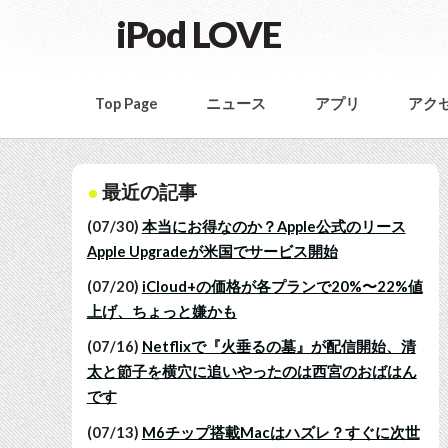
iPod LOVE
Top Page
ニュース
アプリ
アク
最近の記事
(07/30)
本当にお得なのか？Apple公式のリース
Apple Upgradeが米国でサービス開始
(07/20)
iCloud+の価格が各プランで20%〜22%値
上げ、ちょっと嫌かも
(07/16)
Netflixで『火垂るの墓』が配信開始、清
太と節子を横穴に追いやったのは西宮のおばはん
です
(07/13)
M6チップ搭載Macはハズレ？すぐに次世