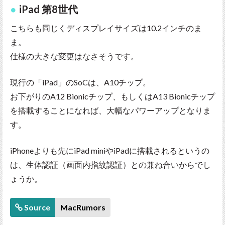
iPad 第8世代
こちらも同じくディスプレイサイズは10.2インチのま
ま。
仕様の大きな変更はなさそうです。
現行の「iPad」のSoCは、A10チップ。
お下がりのA12 Bionicチップ、もしくはA13 Bionicチップ
を搭載することになれば、大幅なパワーアップとなりま
す。
iPhoneよりも先にiPad miniやiPadに搭載されるというの
は、生体認証（画面内指紋認証）との兼ね合いからでし
ょうか。
Source
MacRumors