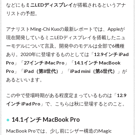
などにも
ミニLEDディスプレイ
が搭載されるというアナ
リストの予想。
アナリストMing-Chi Kuoの最新レポートでは、Appleが
現在開発しているミニLEDディスプレイを搭載したニュ
ーモデルについて言及。開発中のモデルは全部で6機種
あり。2020年に登場するものとしては「
12.9インチ iPad
Pro
」「
27インチ iMac Pro
」「
14.1インチ MacBook
Pro
」「
iPad（第8世代）
」「
iPad mini（第6世代）
」が
あるといいます。
この中で登場時期がある程度定まっているものは「
12.9
インチ iPad Pro
」で、こちらは秋に登場するとのこと。
14.1インチ MacBook Pro
MacBook Proでは、少し前にシザー構造のMagic