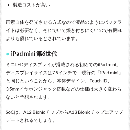
製造コストが高い
画素自体を発光させる方式なので液晶のようにバックラ
イトは必要なく、それでいて焼き付きにくいので有機EL
よりも優れているとされています。
iPad mini 第6世代
ミニLEDディスプレイが搭載される初めてのiPad mini。
ディスプレイサイズは7.9インチで、現行の「iPad mini」
と同じということから、本体デザイン、Touch ID、
3.5mmイヤホンジャック搭載などの仕様は大きく変わら
ないと予想されます。
SoCは、A12 BionicチップからA13 Bionicチップにアップ
デートされるでしょう。