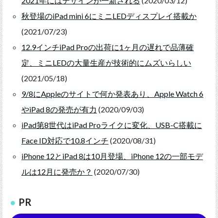
2021年にはデザインが一新される
(2020/03/12)
秋登場のiPad mini 6にミニLEDディスプレイ搭載か
(2021/07/23)
12.9インチiPad Proの出荷に1ヶ月の遅れで品薄確
定、ミニLEDの大量生産が技術的にムズいらしい
(2021/05/18)
9/8にAppleのサイトで何か発表あり、Apple Watch 6
やiPad 8の発売が有力
(2020/09/03)
iPad第8世代はiPad Proライクに変化、USB-C搭載に
Face ID対応で10.8インチ
(2020/08/31)
iPhone 12とiPad 8は10月登場、iPhone 12の一部モデ
ルは12月に発売か？
(2020/07/30)
PR