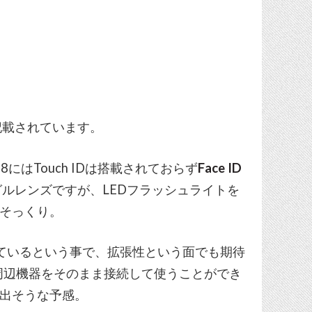
記載されています。
 8にはTouch IDは搭載されておらず
Face ID
ルレンズですが、LEDフラッシュライトを
とそっくり。
更されているという事で、拡張性という面でも期待
けの周辺機器をそのまま接続して使うことができ
が出そうな予感。