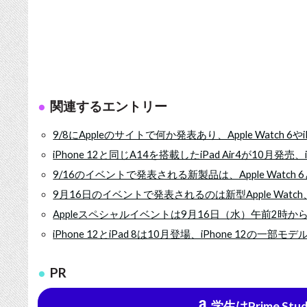
関連するエントリー
9/8にAppleのサイトで何か発表あり、Apple Watch 6や
iPhone 12と同じA14を搭載したiPad Air4が10月発
9/16のイベントで発表される新製品は、Apple Watch 6とSE、
9月16日のイベントで発表されるのは新型Apple Watch、あと
Appleスペシャルイベントは9月16日（水）午前2時か
iPhone 12とiPad 8は10月登場、iPhone 12の一部
PR
学生はPrime St