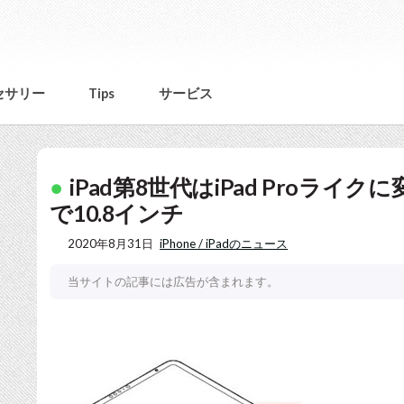
セサリー
Tips
サービス
iPad第8世代はiPad Proライクに
で10.8インチ
2020年8月31日
iPhone / iPadのニュース
当サイトの記事には広告が含まれます。