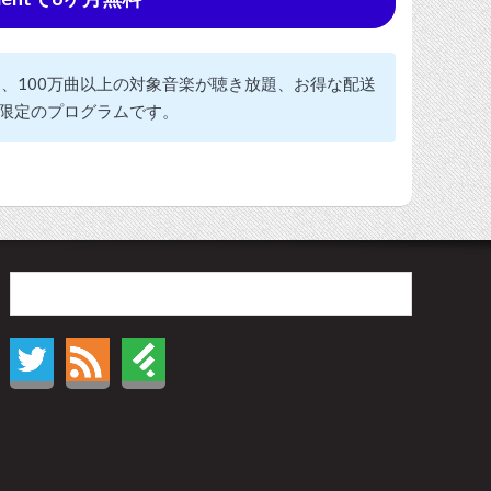
見放題、100万曲以上の対象音楽が聴き放題、お得な配送
限定のプログラムです。