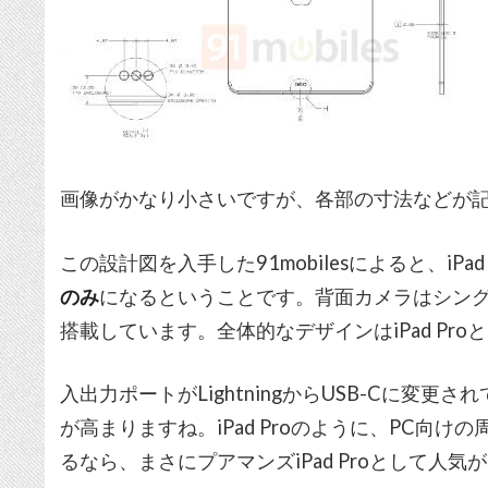
画像がかなり小さいですが、各部の寸法などが
この設計図を入手した91mobilesによると、iPad
のみ
になるということです。背面カメラはシング
搭載しています。全体的なデザインはiPad Pro
入出力ポートがLightningからUSB-Cに変
が高まりますね。iPad Proのように、PC向
るなら、まさにプアマンズiPad Proとして人気