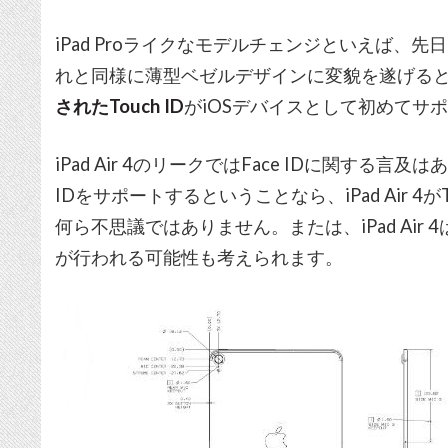
iPad Proライクなモデルチェンジといえば、先日、
れと同様に薄型ベゼルデザインに変貌を遂げる
されたTouch ID
がiOSデバイスとして初めてサ
iPad Air 4のリークではFace IDに関する言及
IDをサポートするということなら、iPad Air 4がT
何ら不思議ではありません。または、iPad Air 4はTo
が行われる可能性も考えられます。