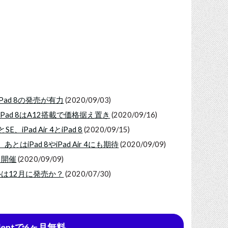
iPad 8の発売が有力
(2020/09/03)
売、iPad 8はA12搭載で価格据え置き
(2020/09/16)
iPad Air 4とiPad 8
(2020/09/15)
はiPad 8やiPad Air 4にも期待
(2020/09/09)
ら開催
(2020/09/09)
モデルは12月に発売か？
(2020/07/30)
udentで6ヶ月無料