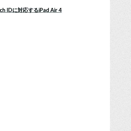
Dに対応するiPad Air 4