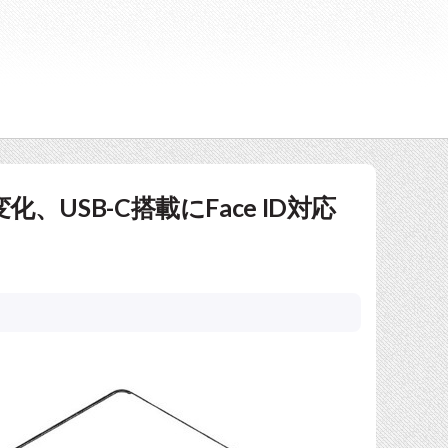
変化、USB-C搭載にFace ID対応