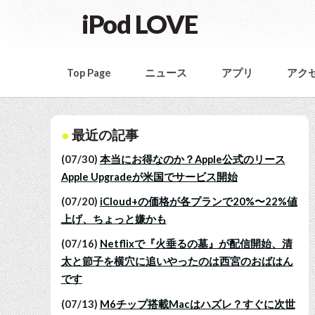
iPod LOVE
Top Page
ニュース
アプリ
アク
最近の記事
(07/30)
本当にお得なのか？Apple公式のリース
Apple Upgradeが米国でサービス開始
(07/20)
iCloud+の価格が各プランで20%〜22%値
上げ、ちょっと嫌かも
(07/16)
Netflixで『火垂るの墓』が配信開始、清
太と節子を横穴に追いやったのは西宮のおばはん
です
(07/13)
M6チップ搭載Macはハズレ？すぐに次世