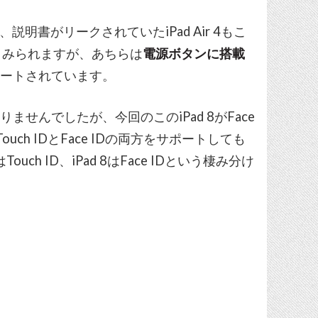
説明書がリークされていたiPad Air 4もこ
とみられますが、あちらは
電源ボタンに搭載
ポートされています。
はありませんでしたが、今回のこのiPad 8がFace
ouch IDとFace IDの両方をサポートしても
uch ID、iPad 8はFace IDという棲み分け