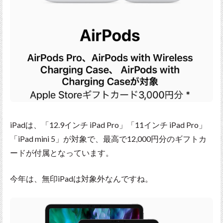
iPadは、「12.9インチ iPad Pro」「11インチ iPad Pro」
「iPad mini 5」が対象で、最高で12,000円分のギフトカ
ードが付属となっています。
今年は、無印iPadは対象外なんですね。