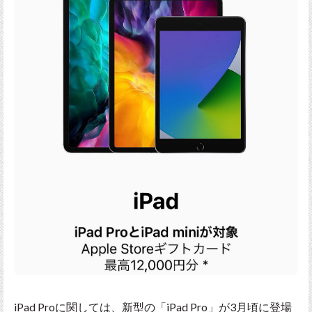
iPad Proに関しては、新型の「iPad Pro」が3月頃に登場