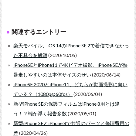
関連するエントリー
楽天モバイル、iOS 14のiPhone SE 2で着信できなかっ
た不具合を解消
(2020/10/05)
iPhoneSEとiPhone11で4Kビデオ撮影、iPhone SEが熱
暴走しやすいのは本体サイズのせい
(2020/06/14)
iPhoneSE 2020とiPhone11、どちらが動画撮影に向い
ている？（1080p@60fps）
(2020/06/04)
新型iPhone SEの保護フィルムはiPhone 8用とは違
う！？端が浮く報告多数
(2020/05/01)
新型iPhone SEとiPhone 8で共通のパーツと修理費用の
差
(2020/04/26)