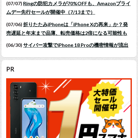
(07/07)
Ringの防犯カメラが70%OFFも、Amazonプライ
ムデー先行セールが開催中（7/13まで）
(07/06)
折りたたみiPhoneは「iPhone Xの再来」か？発
売遅延と年末まで品薄、転売価格は2倍になる可能性も
(06/30)
サイバー攻撃でiPhone 18 Proの機密情報が流出
PR