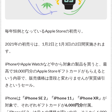
毎年恒例となっているApple Storeの初売り。
2021年の初売りは、1月2日と1月3日の2日間実施されま
す。
iPhoneやApple Watchなど中から対象の製品を買うと、最
高で18,000円分のApple Storeギフトカードがもらえると
いう内容で、販売価格は普段と変わりませんが実質値引
きというセール。
iPhoneは
「iPhone SE 2」「iPhone 11」「iPhone XR」
が
対象で、それぞれギフトカードが
6,000円分
付属。
「iPhone SE 2」は元々の価格が安いので、そこから6,000