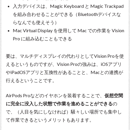
入力デバイスは、Magic Keyboard と Magic Trackpad
を組み合わせることができる（Bluetoothデバイスな
らなんでも使えそう）
Mac Virtual Display を使用して Mac での作業を Vision
Pro に組み込むこともできる
要は、マルチディスプレイの代わりとしてVision Proを使
えるというものですが、Vision Proの強みは、iOSアプリ
やiPadOSアプリと互換性があることと、Macとの連携が
行えるということです。
AirPods Proなどのイヤホンを装着することで、
仮想空間
に完全に没入した状態で作業を進めることができる
の
で、（人目を気にしなければ）騒々しい場所でも集中し
て作業できるというメリットもあります。