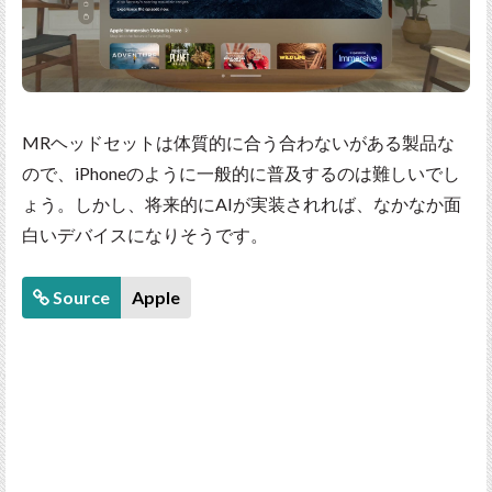
MRヘッドセットは体質的に合う合わないがある製品な
ので、iPhoneのように一般的に普及するのは難しいでし
ょう。しかし、将来的にAIが実装されれば、なかなか面
白いデバイスになりそうです。
Source
Apple