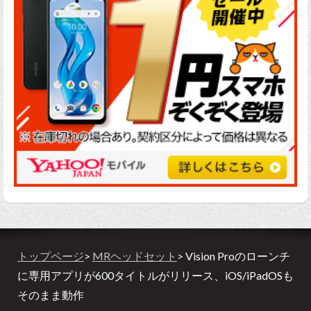
トップページ
>
MRヘッドセット
> Vision Proのローンチ
に専用アプリが600タイトルがリリース、iOS/iPadOSも
そのまま動作