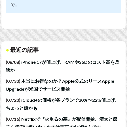
で。
最近の記事
(08/08)
iPhone 17が値上げ、RAMやSSDのコスト高を反
映か
(07/30)
本当にお得なのか？Apple公式のリースApple
Upgradeが米国でサービス開始
(07/20)
iCloud+の価格が各プランで20%〜22%値上げ、
ちょっと嫌かも
(07/16)
Netflixで『火垂るの墓』が配信開始、清太と節
子を横穴に追いやったのは西宮のおばはんです