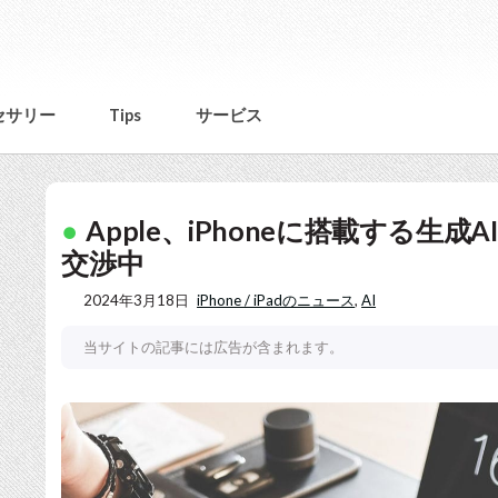
セサリー
Tips
サービス
Apple、iPhoneに搭載する生成A
交渉中
2024年3月18日
iPhone / iPadのニュース
,
AI
当サイトの記事には広告が含まれます。