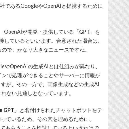
他社であるGoogleやOpenAIと提携するために
、OpenAIが開発・提供している「
GPT
」を
交渉しているといいます。合意された場合は、
になるので、かなり大きなニュースですね。
ogleやOpenAIの生成AIとは仕組みが異なり、
ラインで処理ができることやサーバーに情報が
すが、その一方で、画像生成などの生成AI
載されない見通しとなっています。
e GPT
」と名付けられたチャットボットをテ
劣っているため、その穴を埋めるために、
使わせてもらうことを検討しているというわけで