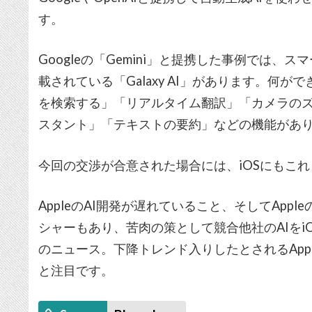
す。
Googleの「Gemini」と提携した事例では、スマ
載されている「Galaxy AI」があります。何
を検索する」「リアルタイム翻訳」「カメラのズ
スタント」「テキストの要約」などの機能があ
今回の交渉が合意された場合には、iOSにもこ
AppleのAI開発が遅れていること、そしてAp
シャーもあり、苦肉の策として競合他社のAIをi
のニュース。下降トレンド入りしたとされるApp
と注目です。