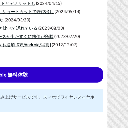
リットとデメリットも
(2024/04/15)
提供、ショートカットで呼び出し
(2024/05/14)
みた
(2024/03/20)
は他社と比べて遅れている
(2023/08/03)
、ニュースが出たすぐに株価が急騰
(2023/07/20)
[iOS/Android/写真]
(2012/12/07)
ble 無料体験
の読み上げサービスです。スマホでワイヤレスイヤホ