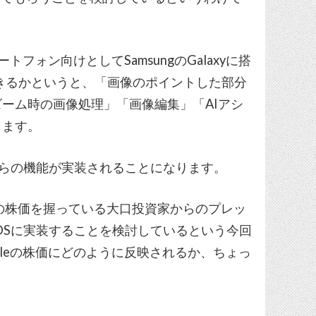
ートフォン向けとしてSamsungのGalaxyに搭
ができるかというと、「画像のポイントした部分
ーム時の画像処理」「画像編集」「AIアシ
ります。
れらの機能が実装されることになります。
pleの株価を握っている大口投資家からのプレッ
OSに実装することを検討しているという今回
leの株価にどのように反映されるか、ちょっ