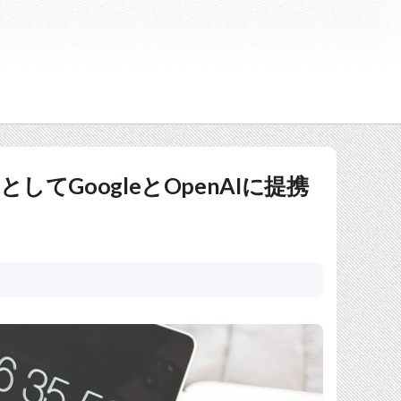
IとしてGoogleとOpenAIに提携