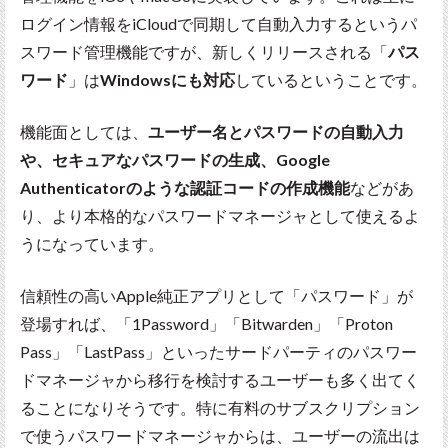
ログイン情報をiCloudで同期して自動入力するというパ
スワード管理機能ですが、新しくリリースされる「
パス
ワード
」は
Windowsにも対応
しているということです。
機能面としては、
ユーザー名とパスワードの自動入力
や、セキュアなパスワードの生成、Google
Authenticatorのような認証コードの作成機能
などがあ
り、より本格的なパスワードマネージャとして使えるよ
うになっています。
信頼性の高いApple純正アプリとして「パスワード」が
登場すれば、「1Password」「Bitwarden」「Proton
Pass」「LastPass」といったサードパーティのパスワー
ドマネージャから移行を検討するユーザーも多く出てく
ることになりそうです。特に有料のサブスクリプション
で使うパスワードマネージャからは、ユーザーの流出は