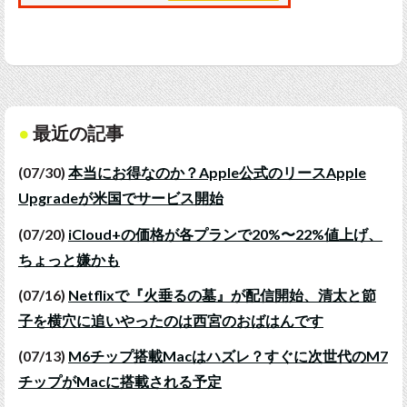
最近の記事
(07/30)
本当にお得なのか？Apple公式のリースApple
Upgradeが米国でサービス開始
(07/20)
iCloud+の価格が各プランで20%〜22%値上げ、
ちょっと嫌かも
(07/16)
Netflixで『火垂るの墓』が配信開始、清太と節
子を横穴に追いやったのは西宮のおばはんです
(07/13)
M6チップ搭載Macはハズレ？すぐに次世代のM7
チップがMacに搭載される予定