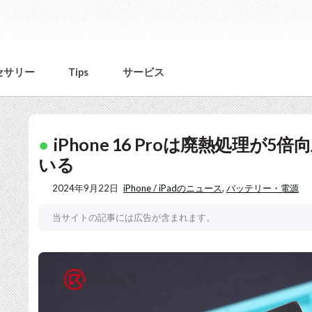
セサリー
Tips
サービス
iPhone 16 Proは廃熱処理
いる
2024年9月22日
iPhone / iPadのニュース
,
バッテリー・電源
当サイトの記事には広告が含まれます。