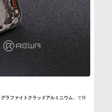
「
グラファイトクラッドアルミニウム
」で作