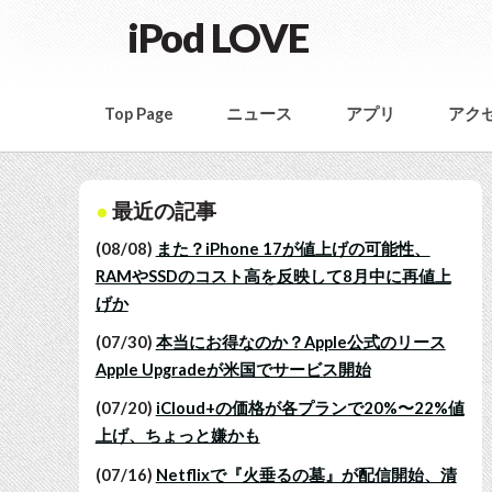
iPod LOVE
Top Page
ニュース
アプリ
アク
最近の記事
(08/08)
また？iPhone 17が値上げの可能性、
RAMやSSDのコスト高を反映して8月中に再値上
げか
(07/30)
本当にお得なのか？Apple公式のリース
Apple Upgradeが米国でサービス開始
(07/20)
iCloud+の価格が各プランで20%〜22%値
上げ、ちょっと嫌かも
(07/16)
Netflixで『火垂るの墓』が配信開始、清