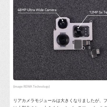
(image: REWA Technology)
リアカメラモジュールは大きくなりましたが、