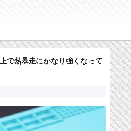
が5倍向上で熱暴走にかなり強くなって