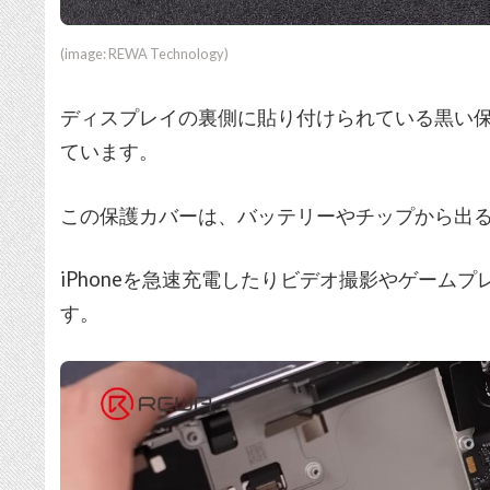
(image: REWA Technology)
ディスプレイの裏側に貼り付けられている黒い
ています。
この保護カバーは、バッテリーやチップから出
iPhoneを急速充電したりビデオ撮影やゲーム
す。