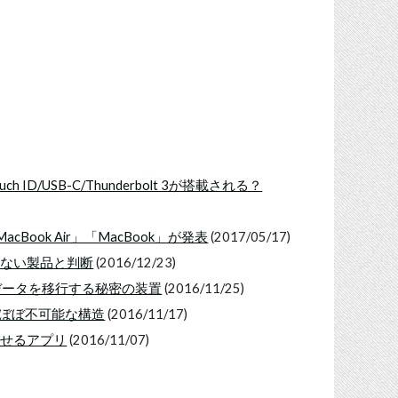
ch ID/USB-C/Thunderbolt 3が搭載される？
acBook Air」「MacBook」が発表
(2017/05/17)
を推奨しない製品と判断
(2016/12/23)
Dにデータを移行する秘密の装置
(2016/11/25)
修理はぼぼ不可能な構造
(2016/11/17)
出現させるアプリ
(2016/11/07)