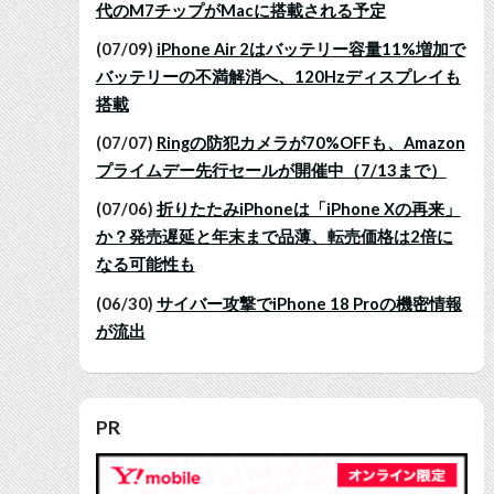
代のM7チップがMacに搭載される予定
(07/09)
iPhone Air 2はバッテリー容量11%増加で
バッテリーの不満解消へ、120Hzディスプレイも
搭載
(07/07)
Ringの防犯カメラが70%OFFも、Amazon
プライムデー先行セールが開催中（7/13まで）
(07/06)
折りたたみiPhoneは「iPhone Xの再来」
か？発売遅延と年末まで品薄、転売価格は2倍に
なる可能性も
(06/30)
サイバー攻撃でiPhone 18 Proの機密情報
が流出
PR