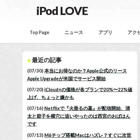
iPod LOVE
Top Page
ニュース
アプリ
アク
最近の記事
(07/30)
本当にお得なのか？Apple公式のリース
Apple Upgradeが米国でサービス開始
(07/20)
iCloud+の価格が各プランで20%〜22%値
上げ、ちょっと嫌かも
(07/16)
Netflixで『火垂るの墓』が配信開始、清
太と節子を横穴に追いやったのは西宮のおばはん
です
(07/13)
M6チップ搭載Macはハズレ？すぐに次世