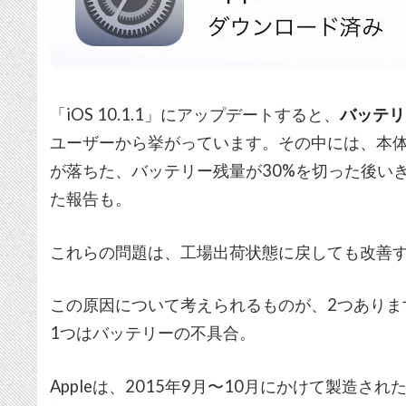
「iOS 10.1.1」にアップデートすると、
バッテリ
ユーザーから挙がっています。その中には、本体
が落ちた、バッテリー残量が30%を切った後い
た報告も。
これらの問題は、工場出荷状態に戻しても改善
この原因について考えられるものが、2つありま
1つはバッテリーの不具合。
Appleは、2015年9月〜10月にかけて製造された「