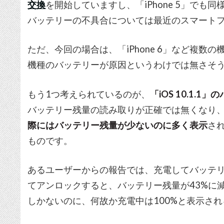
交換
を開始していますし、「iPhone 5」で
バッテリーの不具合については最近のスマートフ
ただ、今回の場合は、「iPhone 6」など複
機種のバッテリーが原因というわけでは無さそ
もう1つ考えられているのが、
「iOS 10.1.1」
バッテリー残量の読み取りが正確では無くなり
際にはバッテリー残量が少ないのに多く表示
さ
ものです。
あるユーザーからの報告では、充電してバッテリ
てアンロックすると、バッテリー残量が43%に
しかないのに、何故か充電中は100%と表示さ