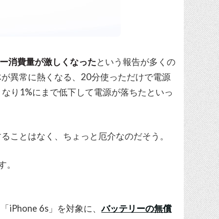
ー消費量が激しくなった
という報告が多くの
が異常に熱くなる、20分使っただけで電源
きなり1%にまで低下して電源が落ちたといっ
することはなく、ちょっと厄介なのだそう。
す。
iPhone 6s」を対象に、
バッテリーの無償