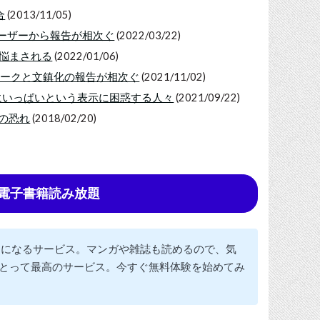
合
(2013/11/05)
いる？ユーザーから報告が相次ぐ
(2022/03/22)
に悩まされる
(2022/01/06)
モリリークと文鎮化の報告が相次ぐ
(2021/11/02)
のにいっぱいという表示に困惑する人々
(2021/09/22)
損の恐れ
(2018/02/20)
tedで電子書籍読み放題
題になるサービス。マンガや雑誌も読めるので、気
とって最高のサービス。今すぐ無料体験を始めてみ