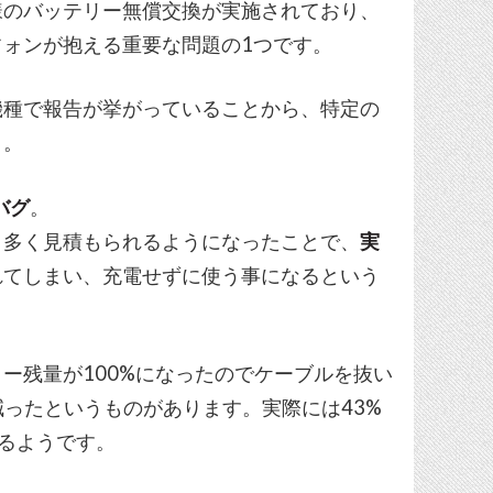
も同様のバッテリー無償交換が実施されており、
ォンが抱える重要な問題の1つです。
数の機種で報告が挙がっていることから、特定の
う。
のバグ
。
、多く見積もられるようになったことで、
実
れてしまい、充電せずに使う事になるという
ー残量が100%になったのでケーブルを抜い
減ったというものがあります。実際には43%
れるようです。