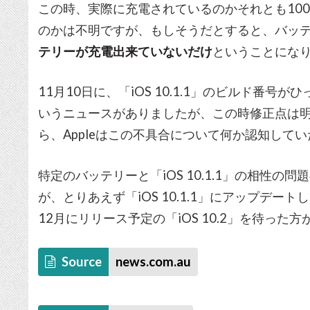
この時、実際に充電されているのかそれとも10
のかは不明ですが、もしそうだとすると、バッ
テリーが充電出来ていないだけ
ということにな
11月10日に、「iOS 10.1.1」のビルド番号が
いうニュースがありましたが、この時修正点は
ら、Appleはこの不具合について何か認知して
特定のバッテリーと「iOS 10.1.1」の相性
が、とりあえず「iOS 10.1.1」にアップデ
12月にリリース予定の「iOS 10.2」を待った
Source
news.com.au