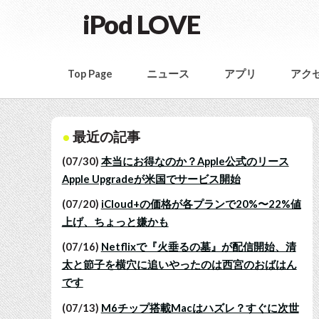
iPod LOVE
Top Page
ニュース
アプリ
アク
最近の記事
(07/30)
本当にお得なのか？Apple公式のリース
Apple Upgradeが米国でサービス開始
(07/20)
iCloud+の価格が各プランで20%〜22%値
上げ、ちょっと嫌かも
(07/16)
Netflixで『火垂るの墓』が配信開始、清
太と節子を横穴に追いやったのは西宮のおばはん
です
(07/13)
M6チップ搭載Macはハズレ？すぐに次世