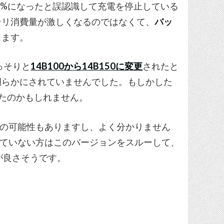
0%になったと誤認識して充電を停止している
テリ消費量が激しくなるのではなくて、
バッ
ります。
ひっそりと
14B100から14B150に変更
されたと
明らかにされていませんでした。もしかした
いたのかもしれません。
の問題の可能性もありますし、よく分かりません
ートしていない方はこのバージョンをスルーして、
方が良さそうです。