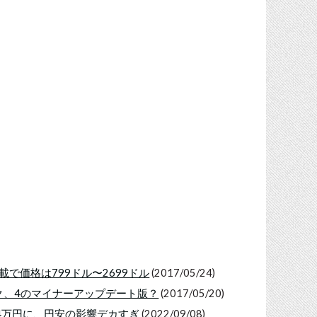
ke搭載で価格は799ドル〜2699ドル
(2017/05/24)
リーク、4のマイナーアップデート版？
(2017/05/20)
〜24万円に、円安の影響デカすぎ
(2022/09/08)