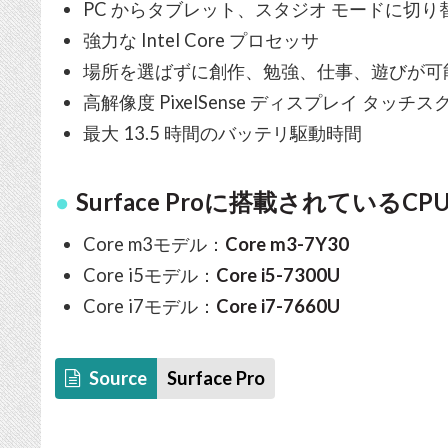
PC からタブレット、スタジオ モードに切り
強力な Intel Core プロセッサ
場所を選ばずに創作、勉強、仕事、遊びが可
高解像度 PixelSense ディスプレイ タッチ
最大 13.5 時間のバッテリ駆動時間
Surface Proに搭載されているCP
Core m3モデル：
Core m3-7Y30
Core i5モデル：
Core i5-7300U
Core i7モデル：
Core i7-7660U
Source
Surface Pro