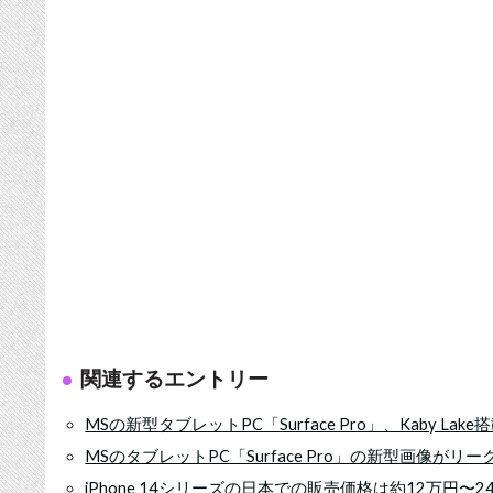
関連するエントリー
MSの新型タブレットPC「Surface Pro」、Kaby La
MSのタブレットPC「Surface Pro」の新型画像が
iPhone 14シリーズの日本での販売価格は約12万円