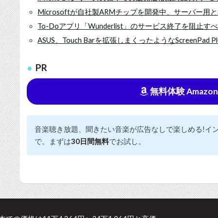
Microsoftが自社製ARMチップを開発中、サーバー用とS
To-Doアプリ「Wunderlist」のサービス終了を阻
ASUS、Touch Barを拡張しまくったようなScreenPad Pl
PR
無料体験 Amazon Mu
音楽聴き放題、聞きたい音楽が広告なしで楽しめる!イ
で。まずは
30日間無料
でお試し。