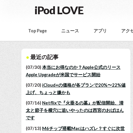
iPod LOVE
Top Page
ニュース
アプリ
アク
最近の記事
(07/30)
本当にお得なのか？Apple公式のリース
Apple Upgradeが米国でサービス開始
(07/20)
iCloud+の価格が各プランで20%〜22%値
上げ、ちょっと嫌かも
(07/16)
Netflixで『火垂るの墓』が配信開始、清
太と節子を横穴に追いやったのは西宮のおばはん
です
(07/13)
M6チップ搭載Macはハズレ？すぐに次世