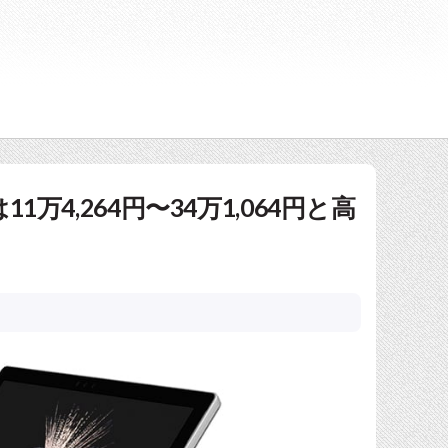
11万4,264円〜34万1,064円と高