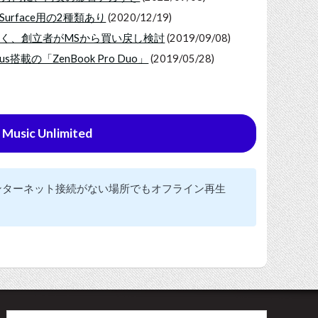
urface用の2種類あり
(2020/12/19)
止すべく、創立者がMSから買い戻し検討
(2019/09/08)
us搭載の「ZenBook Pro Duo」
(2019/05/28)
sic Unlimited
ンターネット接続がない場所でもオフライン再生