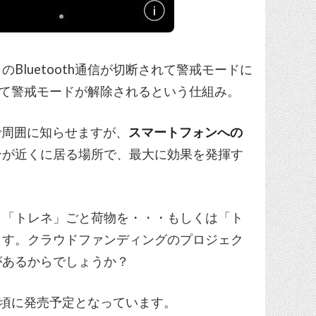
luetooth通信が切断されて警戒モードに
されて警戒モードが解除されるという仕組み。
で周囲に知らせますが、
スマートフォンへの
ンが近くに居る場所で、最大に効果を発揮す
、「トレネ」ごと荷物を・・・もしくは「ト
ます。クラウドファンディングのプロジェク
があるからでしょうか？
下旬頃に発売予定となっています。