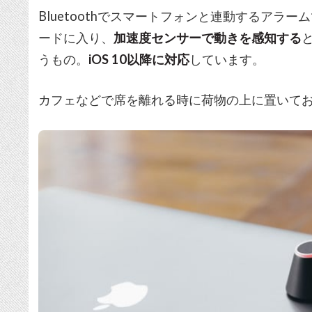
Bluetoothでスマートフォンと連動するアラ
ードに入り、
加速度センサーで動きを感知する
うもの。
iOS 10以降に対応
しています。
カフェなどで席を離れる時に荷物の上に置いて