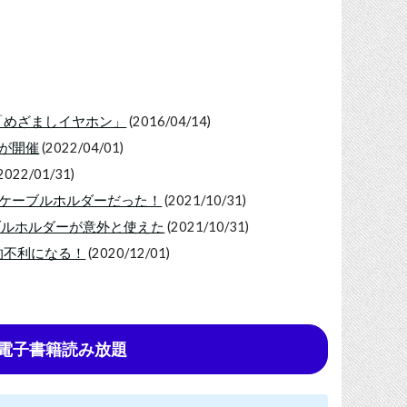
「めざましイヤホン」
(2016/04/14)
ンが開催
(2022/04/01)
2022/01/31)
はケーブルホルダーだった！
(2021/10/31)
ブルホルダーが意外と使えた
(2021/10/31)
的不利になる！
(2020/12/01)
tedで電子書籍読み放題