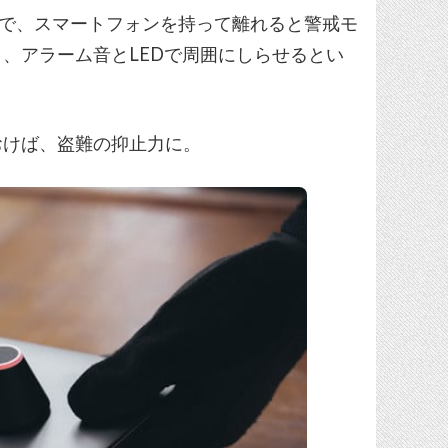
ームで、スマートフォンを持って離れると警戒モ
と、アラーム音とLEDで周囲にしらせるとい
おけば、盗難の抑止力に。