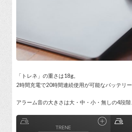
「トレネ」の重さは18g。
2時間充電で20時間連続使用が可能なバッテリ
アラーム音の大きさは大・中・小・無しの4段階