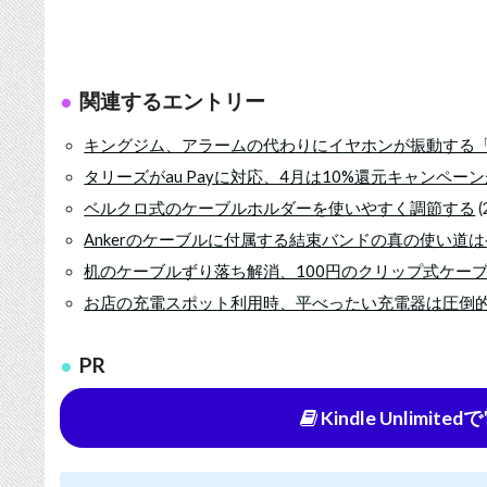
関連するエントリー
キングジム、アラームの代わりにイヤホンが振動する
タリーズがau Payに対応、4月は10%還元キャンペー
ベルクロ式のケーブルホルダーを使いやすく調節する
(
Ankerのケーブルに付属する結束バンドの真の使い道
机のケーブルずり落ち解消、100円のクリップ式ケー
お店の充電スポット利用時、平べったい充電器は圧倒
PR
Kindle Unlimi