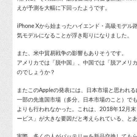
えが予測を大幅に下回ったようです。
iPhone Xから始まったハイエンド・高級モ
気モデルになることが浮き彫りになりました。
また、米中貿易戦争の影響もありそうです。
アメリカでは「脱中国」、中国では「脱アメリカ」
のでしょうか？
またこのAppleの発表には、日本市場と思われ
一部の先進国市場（多分、日本市場のこと）でも、
よりも行われなかった。これは、2018年12月末
ービス」が大きな要因だと考えられている、と
実際、多くの人がバッテリーを新品交換してもら