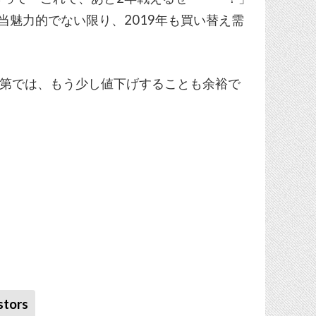
が相当魅力的でない限り、2019年も買い替え需
le次第では、もう少し値下げすることも余裕で
stors