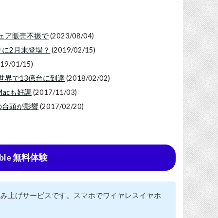
ウェア販売不振で
(2023/08/04)
向けに2月末登場？
(2019/02/15)
19/01/15)
eが世界で13億台に到達
(2018/02/02)
Macも好調
(2017/11/03)
oの台頭が影響
(2017/02/20)
ble 無料体験
の読み上げサービスです。スマホでワイヤレスイヤホ