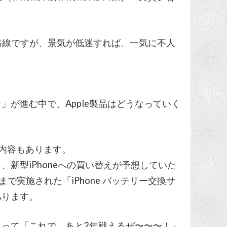
デル路線ですが、景気が低迷すれば、一気に不人
が進む中で、Apple製品はどうなっていく
る内容もあります。
新型iPhoneへの買い替えが予想していた
まで実施された「iPhone バッテリー交換サ
あります。
って「これで、あと2年戦えるぜ〜〜〜！」