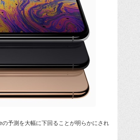
ppleの予測を大幅に下回ることが明らかにされ