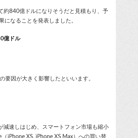
ついて約840億ドルになりそうだと見積もり、予
結果になることを発表しました。
40億ドル
2つの要因が大きく影響したといいます。
長が減速しはじめ、スマートフォン市場も縮小
one XS, iPhone XS Max）への買い替