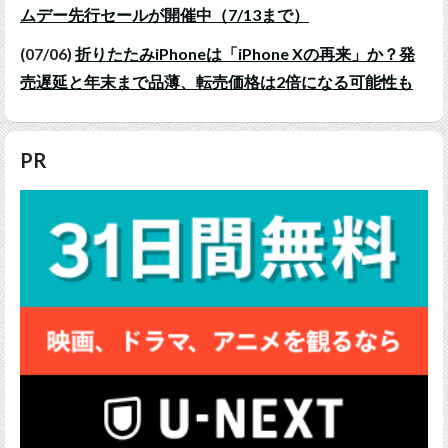
ムデー先行セールが開催中（7/13まで）
(07/06)
折りたたみiPhoneは「iPhone Xの再来」か？発
売遅延と年末まで品薄、転売価格は2倍になる可能性も
PR