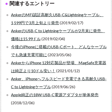
関連するエントリー
AnkerのMFi認証高耐久USB-C&Lightningケーブル、
1,599円で3月上旬より発売
(2019/02/17)
AnkerのUSB-C to Lightningケーブルが2月末に発売、
価格は15.99ドル
(2019/02/04)
今後のiPhoneに搭載のUSB-Cポート、どんなケーブル
でも急速充電可能に
(2023/05/06)
AnkerからiPhone 12対応製品が登場、MagSafe充電器
は純正より10ドル安い！
(2021/01/12)
Anker、iPhoneへフルスピード充電できる高耐久USB-
C to Lightningケーブル
(2019/06/26)
Apple純正の18W USB-C電源アダプタが単体発売
(2018/12/06)