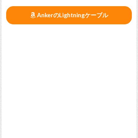
AnkerのLightningケーブル