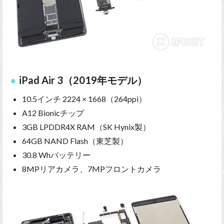
iPad Air 3（2019年モデル）
10.5インチ 2224 × 1668（264ppi）
A12 Bionicチップ
3GB LPDDR4X RAM（SK Hynix製）
64GB NAND Flash（東芝製）
30.8 Whバッテリー
8MPリアカメラ、7MPフロントカメラ