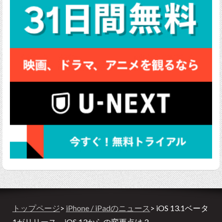
トップページ
>
iPhone / iPadのニュース
> iOS 13.1ベータ
1がリリース、iOS 13からの変更点は？