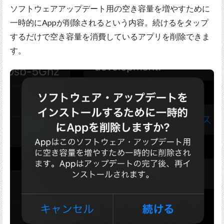
ソフトウェアアップデート用の空き容量を増やすために
一時的にAppが削除されるという内容。続けるをタップ
するだけで空き容量を消費しているアプリを削除できま
す。