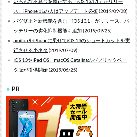
いろんな不具合を修正する「iOS 13.1.1」がリリー
ス、iPhone 11の人はアップデート必須
(2019/09/28)
バグ修正と新機能を含む「iOS 13.1」がリリース、バ
ッテリーの劣化抑制機能も追加
(2019/09/25)
amiiboをiPhoneに乗せてiOS 13のショートカットを実
行させる小ネタ
(2019/07/09)
iOS 13やiPad OS、macOS Catalinaのパブリックベー
タ版が提供開始
(2019/06/25)
PR