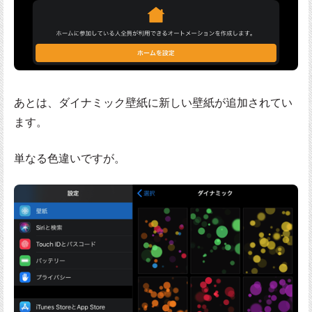
あとは、ダイナミック壁紙に新しい壁紙が追加されてい
ます。
単なる色違いですが。