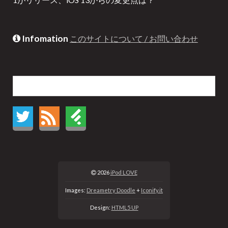
Infomation
このサイトについて / お問い合わせ
2026
iPod LOVE
Images:
Dreametry Doodle
+
Iconify.it
Design:
HTML5 UP