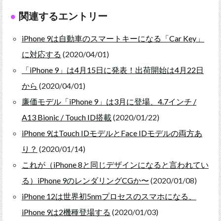
関連するエントリー
iPhone 9は自動車のスマートキーになる「Car Key」
に対応する
(2020/04/01)
「iPhone 9」は4月15日に発表！出荷開始は4月22日
から
(2020/04/01)
廉価モデル「iPhone 9」は3月に登場、4.7インチ /
A13 Bionic / Touch ID搭載
(2020/01/22)
iPhone 9はTouch IDモデルとFace IDモデルの両方あ
り？
(2020/01/14)
これが（iPhone 8と同じデザインになると言われてい
る）iPhone 9のレンダリングCGか〜
(2020/01/08)
iPhone 12は世界初5nmプロセスのスマホになる、
iPhone 9は2機種登場する
(2020/01/03)