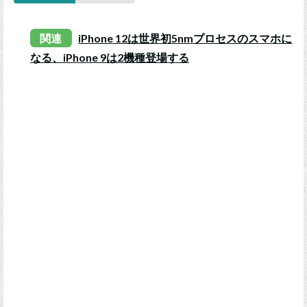
関連
iPhone 12は世界初5nmプロセスのスマホに
なる、iPhone 9は2機種登場する