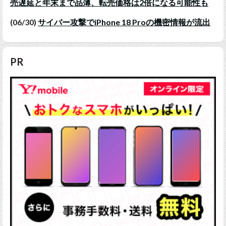
売遅延と年末まで品薄、転売価格は2倍になる可能性も
(06/30)
サイバー攻撃でiPhone 18 Proの機密情報が流出
PR