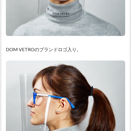
DOM VETROのブランドロゴ入り。