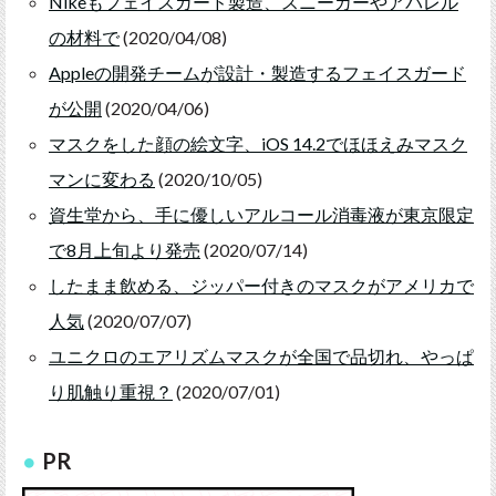
Nikeもフェイスガード製造、スニーカーやアパレル
の材料で
(2020/04/08)
Appleの開発チームが設計・製造するフェイスガード
が公開
(2020/04/06)
マスクをした顔の絵文字、iOS 14.2でほほえみマスク
マンに変わる
(2020/10/05)
資生堂から、手に優しいアルコール消毒液が東京限定
で8月上旬より発売
(2020/07/14)
したまま飲める、ジッパー付きのマスクがアメリカで
人気
(2020/07/07)
ユニクロのエアリズムマスクが全国で品切れ、やっぱ
り肌触り重視？
(2020/07/01)
PR