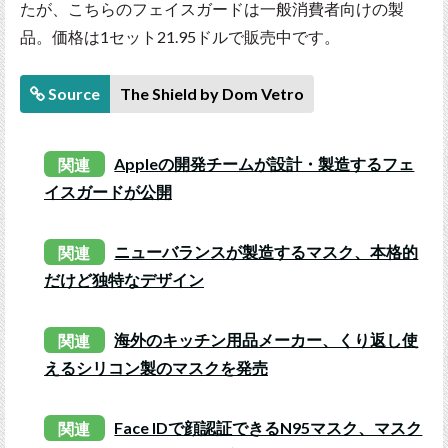
たが、こちらのフェイスガードは一般消費者向けの製
品。価格は1セット21.95ドルで販売中です。
Source
The Shield by Dom Vetro
関連
Appleの開発チームが設計・製造するフェ
イスガードが公開
関連
ニューバランスが製造するマスク、本格的
だけど独特なデザイン
関連
海外のキッチン用品メーカー、くり返し使
えるシリコン製のマスクを発売
関連
Face IDで顔認証できるN95マスク、マスク