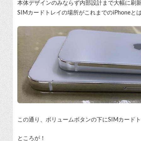
本体デザインのみならず内部設計まで大幅に刷新され
SIMカードトレイの場所がこれまでのiPhone
この通り、ボリュームボタンの下にSIMカード
ところが！