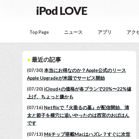
iPod LOVE
Top Page
ニュース
アプリ
アク
最近の記事
(07/30)
本当にお得なのか？Apple公式のリース
Apple Upgradeが米国でサービス開始
(07/20)
iCloud+の価格が各プランで20%〜22%値
上げ、ちょっと嫌かも
(07/16)
Netflixで『火垂るの墓』が配信開始、清
太と節子を横穴に追いやったのは西宮のおばはん
です
(07/13)
M6チップ搭載Macはハズレ？すぐに次世