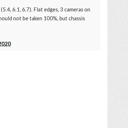
(5.4, 6.1, 6.7). Flat edges, 3 cameras on
hould not be taken 100%, but chassis
 2020