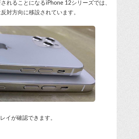
ることになるiPhone 12シリーズでは、
とは反対方向に移設されています。
トレイが確認できます。