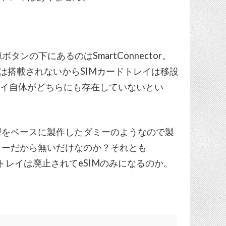
電源ボタンの下にあるのはSmartConnector。
nectorは搭載されないからSIMカードトレイは移設
レイ自体がどちらにも存在していないとい
型をベースに製作したダミーのようなので製
ミーだから無いだけなのか？それとも
ードトレイは廃止されてeSIMのみになるのか。