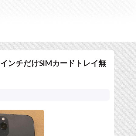
5.4インチだけSIMカードトレイ無