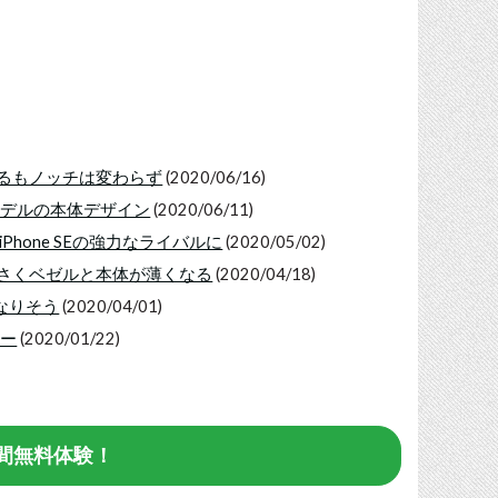
化するもノッチは変わらず
(2020/06/16)
0年モデルの本体デザイン
(2020/06/11)
iPhone SEの強力なライバルに
(2020/05/02)
チが小さくベゼルと本体が薄くなる
(2020/04/18)
になりそう
(2020/04/01)
ルー
(2020/01/22)
1日間無料体験！