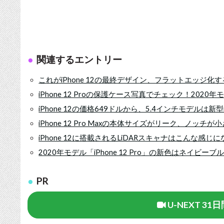
関連するエントリー
これがiPhone 12の最終デザイン、フラットエッジ
iPhone 12 Proの保護ケース写真でチェック！202
iPhone 12の価格649ドルから、5.4インチモデルは新型
iPhone 12 Pro Maxの本体サイズがリーク、ノッ
iPhone 12に搭載されるLiDARスキャナはこんな感じ
2020年モデル「iPhone 12 Pro」の新色はネイビーブ
PR
U-NEXT 3