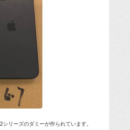
e 12シリーズのダミーが作られています。