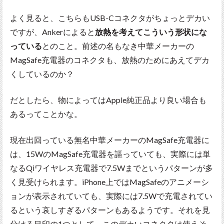
よく見ると、こちらもUSB-Cコネクタがちょっとデカい
ですが、Ankerによると
放熱を考えてこういう形状にな
っている
とのこと。前述の名もなき中華メーカーの
MagSafe充電器のコネクタも、放熱のためにあえてデカ
くしているのか？
だとしたら、物によってはApple純正品より良い場合も
あるってことかな。
現在出回っている無名中華メーカーのMagSafe充電器に
は、15WのMagSafe充電器を謳っていても、実際には単
なるQiワイヤレス充電器で7.5Wまでというパターンが多
く見受けられます。iPhone上ではMagSafeのアニメーシ
ョンが表示されていても、実際には7.5Wで充電されてい
るという哀しすぎるパターンもあるようです。それを見
分ける目印の1つとして、このデカいコネクタは使えそ