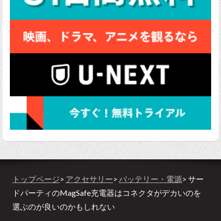
トップページ
>
アクセサリー
>
バッテリー・電源
> サー
ドパーティのMagSafe充電器はコネクタがデカいのを
選ぶのが良いのかもしれない