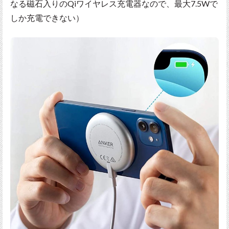
なる磁石入りのQiワイヤレス充電器なので、最大7.5Wで
しか充電できない）