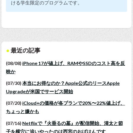
ける学生限定のプログラムです。
最近の記事
(08/08)
iPhone 17が値上げ、RAMやSSDのコスト高を反
映か
(07/30)
本当にお得なのか？Apple公式のリースApple
Upgradeが米国でサービス開始
(07/20)
iCloud+の価格が各プランで20%〜22%値上げ、
ちょっと嫌かも
(07/16)
Netflixで『火垂るの墓』が配信開始、清太と節
子を横穴に追いやったのは西宮のおばはんです