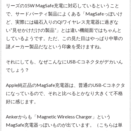
リーズの15W MagSafe充電に対応しているということ
で、サードパーティ製品によくある「MagSafeっぽいけ
ど、実際には磁石入りのQiワイヤレス充電器に過ぎな
い“見せかけだけの製品”」とは違い機能面ではちゃんと
しているようです。ただ、この見た目はやっぱり中華の
謎メーカー製品だなという印象を受けますね。
それにしても、なぜこんなにUSB-Cコネクタがデカいん
でしょう？
Apple純正品のMagSafe充電器は、普通のUSB-Cコネクタ
になっているので、それと比べるとかなり大きくて不格
好に感じます。
Ankerからも「Magnetic Wireless Charger」という
MagSafe充電器っぽいものが出ています。（こちらは単