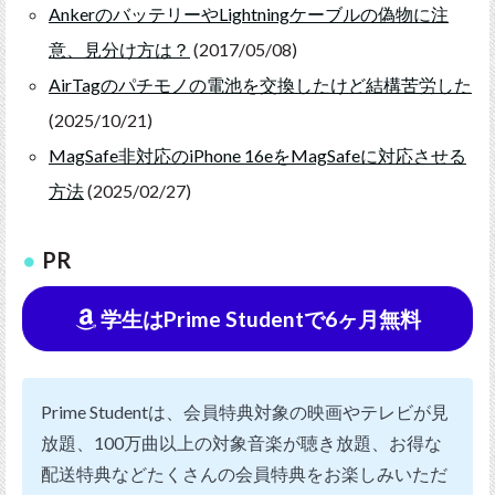
AnkerのバッテリーやLightningケーブルの偽物に注
意、見分け方は？
(2017/05/08)
AirTagのパチモノの電池を交換したけど結構苦労した
(2025/10/21)
MagSafe非対応のiPhone 16eをMagSafeに対応させる
方法
(2025/02/27)
PR
学生はPrime Studentで6ヶ月無料
Prime Studentは、会員特典対象の映画やテレビが見
放題、100万曲以上の対象音楽が聴き放題、お得な
配送特典などたくさんの会員特典をお楽しみいただ