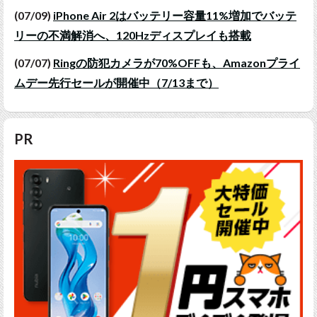
(07/09)
iPhone Air 2はバッテリー容量11%増加でバッテ
リーの不満解消へ、120Hzディスプレイも搭載
(07/07)
Ringの防犯カメラが70%OFFも、Amazonプライ
ムデー先行セールが開催中（7/13まで）
PR