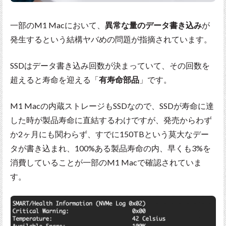
一部のM1 Macにおいて、
異常な量のデータ書き込み
が
発生するという結構ヤバめの問題が指摘されています。
SSDはデータ書き込み回数が決まっていて、その回数を
超えると寿命を迎える「
有寿命部品
」です。
M1 Macの内蔵ストレージもSSDなので、SSDが寿命に達
した時が製品寿命に直結するわけですが、発売からわず
か2ヶ月にも関わらず、すでに150TBという莫大なデー
タが書き込まれ、100%ある製品寿命の内、早くも3%を
消費していることが一部のM1 Macで確認されていま
す。