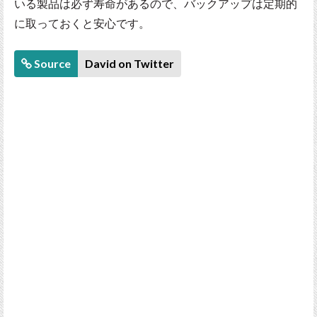
いる製品は必ず寿命があるので、バックアップは定期的
に取っておくと安心です。
Source
David on Twitter