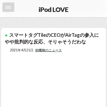
iPod LOVE
スマートタグTileのCEOがAirTagの参入に
やや批判的な反応、そりゃそうだわな
2021年4月21日
他機種のニュース