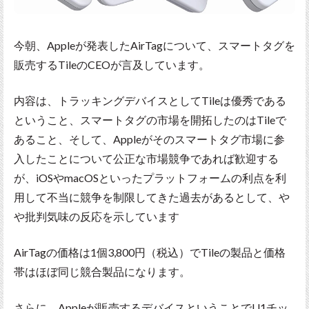
今朝、Appleが発表したAirTagについて、スマートタグを
販売するTileのCEOが言及しています。
内容は、トラッキングデバイスとしてTileは優秀である
ということ、スマートタグの市場を開拓したのはTileで
あること、そして、Appleがそのスマートタグ市場に参
入したことについて公正な市場競争であれば歓迎する
が、iOSやmacOSといったプラットフォームの利点を利
用して不当に競争を制限してきた過去があるとして、や
や批判気味の反応を示しています
AirTagの価格は1個3,800円（税込）でTileの製品と価格
帯はほぼ同じ競合製品になります。
さらに、Appleが販売するデバイスということでU1チッ