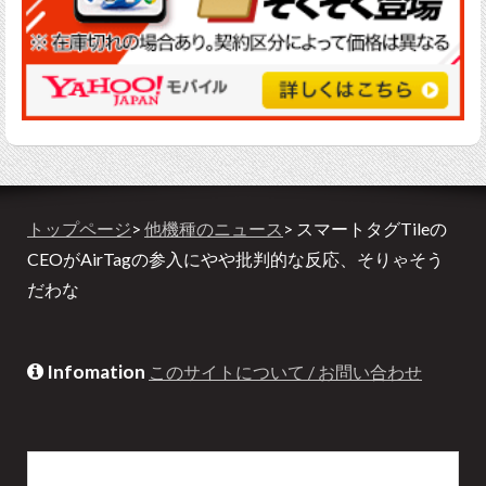
トップページ
>
他機種のニュース
> スマートタグTileの
CEOがAirTagの参入にやや批判的な反応、そりゃそう
だわな
Infomation
このサイトについて / お問い合わせ