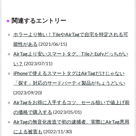
関連するエントリー
ホラーより怖い！TileやAirTagで自宅を特定される可
能性がある
(2021/06/15)
AirTagより安いスマートタグ、TIleとEufyどっちがい
い？
(2023/07/11)
iPhoneで使えるスマートタグはAirTagだけじゃない
「探す」対応のサードパーティ製品がちょうどいい
(2023/09/20)
AirTagをお得に入手するコツ、セール狙いで値上げ前
の価格で購入する
(2023/05/01)
AirTagの無音化改造で初の逮捕者、実際にAirTag悪用
による被害も
(2022/11/30)