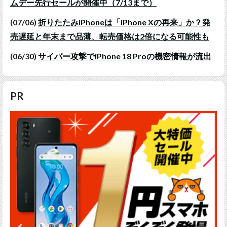
ムデー先行セールが開催中（7/13まで）
(07/06)
折りたたみiPhoneは「iPhone Xの再来」か？発
売遅延と年末まで品薄、転売価格は2倍になる可能性も
(06/30)
サイバー攻撃でiPhone 18 Proの機密情報が流出
PR