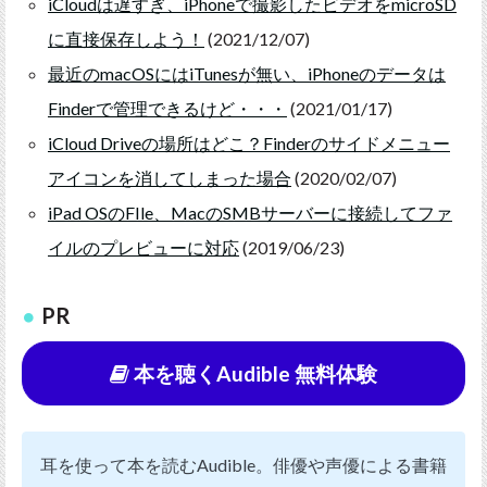
iCloudは遅すぎ、iPhoneで撮影したビデオをmicroSD
に直接保存しよう！
(2021/12/07)
最近のmacOSにはiTunesが無い、iPhoneのデータは
Finderで管理できるけど・・・
(2021/01/17)
iCloud Driveの場所はどこ？Finderのサイドメニュー
アイコンを消してしまった場合
(2020/02/07)
iPad OSのFIle、MacのSMBサーバーに接続してファ
イルのプレビューに対応
(2019/06/23)
PR
本を聴くAudible 無料体験
耳を使って本を読むAudible。俳優や声優による書籍