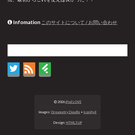
Infomation
このサイトについて / お問い合わせ
2026
iPod LOVE
Images:
Dreametry Doodle
+
Iconify.it
Design:
HTML5 UP