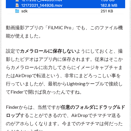
動画撮影アプリの「FiLMiC Pro」でも、このファイル機
能が使えました。
設定で
カメラロールに保存しない
ようにしておくと、撮
影したビデオはアプリ内に保存されます。従来はそこか
らカメラロールに出力してさらにイメージキャプチャま
たはAirDropで転送という、非常にまどろっこしい事を
行っていましたが、最初からLightningケーブルで接続し
てFinderで開けば良かったんですね。
Finderからは、当然ですが
任意のフォルダにドラッグ&ド
ロップ
することができるので、AirDropでチマチマ送る
のがアホらしくなります。今までのチマチマは何だった