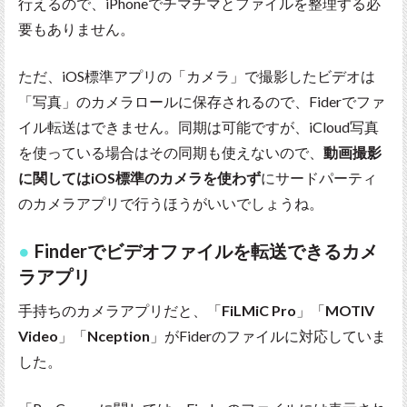
行えるので、iPhoneでチマチマとファイルを整理する必
要もありません。
ただ、iOS標準アプリの「カメラ」で撮影したビデオは
「写真」のカメラロールに保存されるので、Fiderでファ
イル転送はできません。同期は可能ですが、iCloud写真
を使っている場合はその同期も使えないので、
動画撮影
に関してはiOS標準のカメラを使わず
にサードパーティ
のカメラアプリで行うほうがいいでしょうね。
Finderでビデオファイルを転送できるカメ
ラアプリ
手持ちのカメラアプリだと、「
FiLMiC Pro
」「
MOTIV
Video
」「
Nception
」がFiderのファイルに対応していま
した。