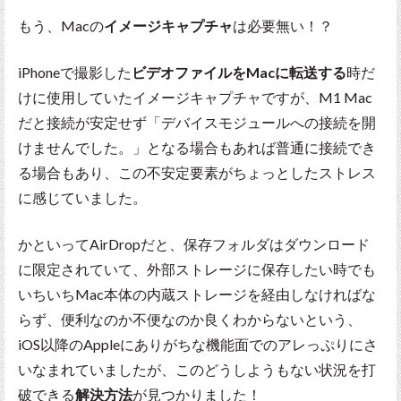
もう、Macの
イメージキャプチャ
は必要無い！？
iPhoneで撮影した
ビデオファイルをMacに転送する
時だ
けに使用していたイメージキャプチャですが、M1 Mac
だと接続が安定せず「デバイスモジュールへの接続を開
けませんでした。」となる場合もあれば普通に接続でき
る場合もあり、この不安定要素がちょっとしたストレス
に感じていました。
かといってAirDropだと、保存フォルダはダウンロード
に限定されていて、外部ストレージに保存したい時でも
いちいちMac本体の内蔵ストレージを経由しなければな
らず、便利なのか不便なのか良くわからないという、
iOS以降のAppleにありがちな機能面でのアレっぷりにさ
いなまれていましたが、このどうしようもない状況を打
破できる
解決方法
が見つかりました！