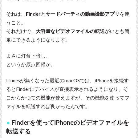
それは、
Finder
と
サードパーティの動画撮影アプリ
を使
うこと。
それだけで、
大容量なビデオファイルの転送
がいとも簡
単にできるようになります。
まさに灯台下暗し。
というか原点回帰か。
iTunesが無くなった最近のmacOSでは、iPhoneを接続す
るとFinderにデバイスが直接表示されるようになり、そ
こからかつての機能が使えますが、その機能を使ってフ
ァイルを転送すれば良かったんです。
Finderを使ってiPhoneのビデオファイルを
転送する