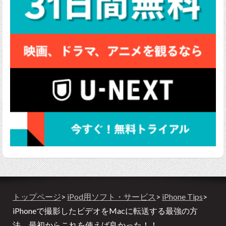
トップページ
>
iPod用ソフト・サービス
>
iPhone Tips
>
iPhoneで撮影したビデオをMacに転送する最強の方
法、最初からこれを使えば良かった！！