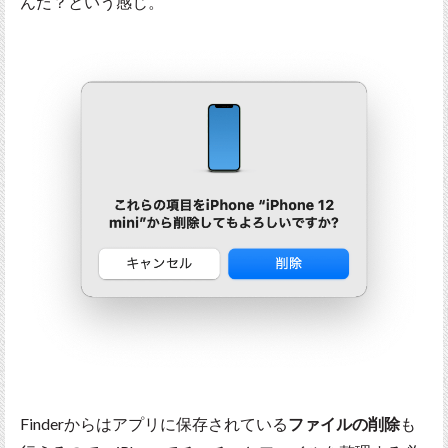
んだ？という感じ。
Finderからはアプリに保存されている
ファイルの削除
も