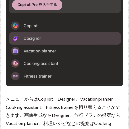
メニューからはCopilot、Designer、Vacation planner、
Cooking assistant、Fitness trainerを切り替えることがで
きます。画像生成ならDesigner、旅行プランの提案なら
Vacation planner、料理レシピなどの提案はCooking