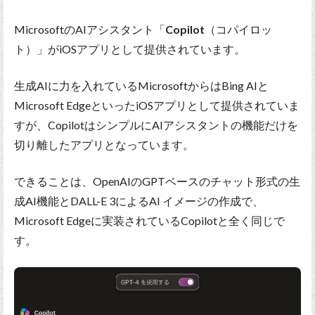
MicrosoftのAIアシスタント「
Copilot
（コパイロッ
ト）」がiOSアプリとして提供されています。
生成AIに力を入れているMicrosoftからはBing AIと
Microsoft EdgeといったiOSアプリとして提供されていま
すが、CopilotはシンプルにAIアシスタントの機能だけを
切り離したアプリとなっています。
できることは、OpenAIのGPTベースのチャット形式の生
成AI機能とDALL-E 3によるAI イメージの作成で、
Microsoft Edgeに実装されているCopilotと全く同じで
す。