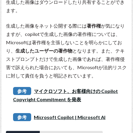
生成した画像はダウンロードしたり共有することができ
ます。
生成した画像をネット公開する際には
著作権
が気になり
ますが、copilotで生成した画像の著作権については、
Microsoftは著作権を主張しないことを明らかにしてお
り、
生成したユーザーの著作物
となります。また、テキ
ストプロンプトだけで生成した画像であれば、著作権侵
害で訴えられた場合においても、Microsoftが法的リスク
に対して責任を負うと明記されています。
参考
マイクロソフト、お客様向けの Copilot
Copyright Commitment を発表
参考
Microsoft Copilot | Microsoft AI