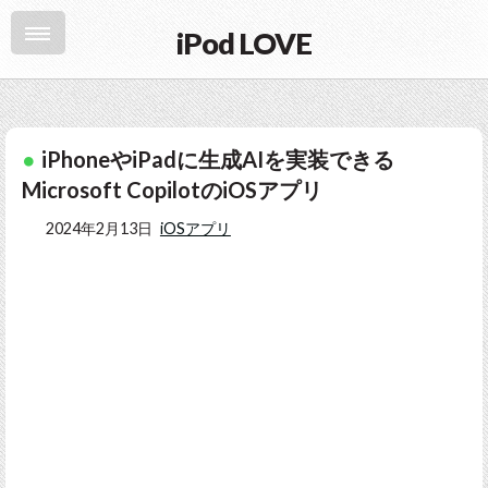
iPod LOVE
iPhoneやiPadに生成AIを実装できる
Microsoft CopilotのiOSアプリ
2024年2月13日
iOSアプリ