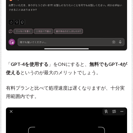
「
GPT-4を使用する
」をONにすると、
無料でもGPT-4が
使える
というのが最大のメリットでしょう。
有料プランと比べて処理速度は遅くなりますが、十分実
用範囲内です。