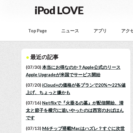
iPod LOVE
Top Page
ニュース
アプリ
アク
最近の記事
(07/30)
本当にお得なのか？Apple公式のリース
Apple Upgradeが米国でサービス開始
(07/20)
iCloud+の価格が各プランで20%〜22%値
上げ、ちょっと嫌かも
(07/16)
Netflixで『火垂るの墓』が配信開始、清
太と節子を横穴に追いやったのは西宮のおばはん
です
(07/13)
M6チップ搭載Macはハズレ？すぐに次世