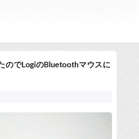
のでLogiのBluetoothマウスに