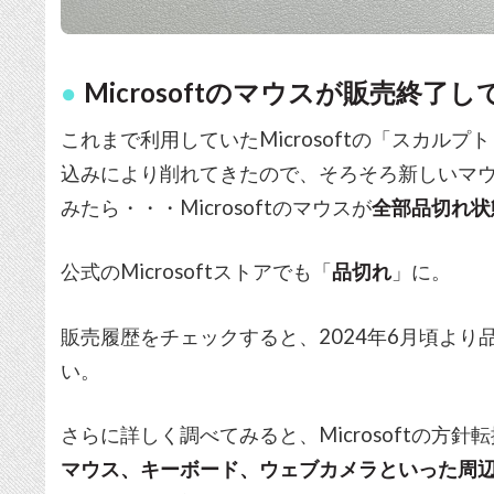
Microsoftのマウスが販売終了
これまで利用していたMicrosoftの「スカル
込みにより削れてきたので、そろそろ新しいマウス
みたら・・・Microsoftのマウスが
全部品切れ状
公式のMicrosoftストアでも「
品切れ
」に。
販売履歴をチェックすると、2024年6月頃よ
い。
さらに詳しく調べてみると、Microsoftの方
マウス、キーボード、ウェブカメラといった周