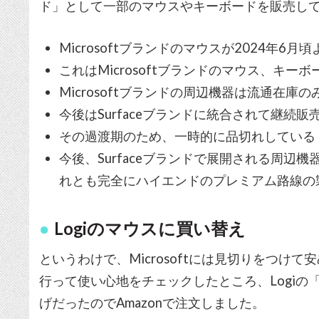
ド」として一部のマウスやキーボードを販売し
Microsoftブランドのマウスが2024年6
これはMicrosoftブランドのマウス、キ
Microsoftブランドの周辺機器は流通在庫の
今後はSurfaceブランドに統合されて継続販
その過渡期のため、一時的に品切れしている
今後、Surfaceブランドで展開される周辺
れとも完全にハイエンドのプレミアム路線の
Logiのマウスに買い替え
というわけで、Microsoftには見切りをつけ
行って使い心地をチェックしたところ、Logiの
げだったのでAmazonで注文しました。