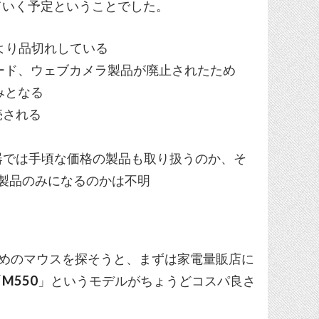
ていく予定ということでした。
月頃より品切れしている
ーボード、ウェブカメラ製品が廃止されたため
みとなる
売される
機器では手頃な価格の製品も取り扱うのか、そ
製品のみになるのかは不明
て安めのマウスを探そうと、まずは家電量販店に
「
M550
」というモデルがちょうどコスパ良さ