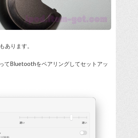
ーもあります。
Bluetoothをペアリングしてセットアッ