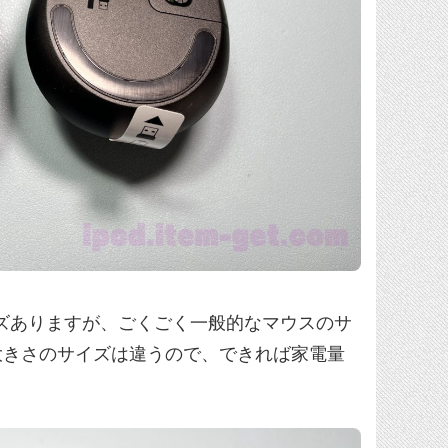
イズありますが、ごくごく一般的なマウスのサ
大きさのサイズは違うので、できれば家電量
。