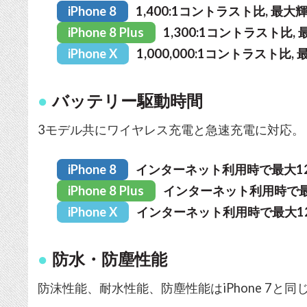
iPhone 8
1,400:1コントラスト比, 最大輝
iPhone 8 Plus
1,300:1コントラスト比, 
iPhone X
1,000,000:1コントラスト比, 
バッテリー駆動時間
3モデル共にワイヤレス充電と急速充電に対応。
iPhone 8
インターネット利用時で最大1
iPhone 8 Plus
インターネット利用時で最
iPhone X
インターネット利用時で最大1
防水・防塵性能
防沫性能、耐水性能、防塵性能はiPhone 7と同じ