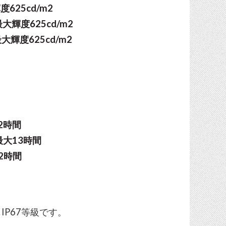
度625cd/m2
最大輝度625cd/m2
最大輝度625cd/m2
2時間
大13時間
2時間
IP67等級です。