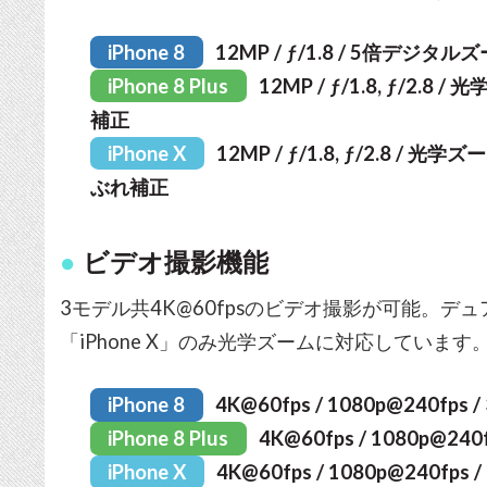
iPhone 8
12MP / ƒ/1.8 / 5倍デジ
iPhone 8 Plus
12MP / ƒ/1.8, ƒ/2.
補正
iPhone X
12MP / ƒ/1.8, ƒ/2.8 
ぶれ補正
ビデオ撮影機能
3モデル共4K@60fpsのビデオ撮影が可能。デュアル
「iPhone X」のみ光学ズームに対応しています
iPhone 8
4K@60fps / 1080p@240f
iPhone 8 Plus
4K@60fps / 1080p@
iPhone X
4K@60fps / 1080p@240f