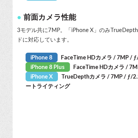
前面カメラ性能
3モデル共に7MP。「iPhone X」のみTrue
ドに対応しています。
iPhone 8
FaceTime HDカメラ / 7MP / ƒ/
iPhone 8 Plus
FaceTime HDカメラ / 7MP 
iPhone X
TrueDepthカメラ / 7MP / 
ートライティング