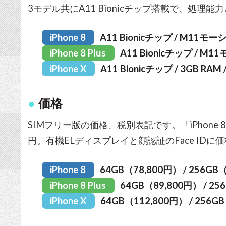
3モデル共にA11 Bionicチップ搭載で、処理
iPhone 8
A11 Bionicチップ / M11
iPhone 8 Plus
A11 Bionicチップ /
iPhone X
A11 Bionicチップ / 3GB 
価格
SIMフリー版の価格、税別表記です。「iPhone 8 P
円。有機ELディスプレイと顔認証のFace ID
iPhone 8
64GB（78,800円） / 256GB
iPhone 8 Plus
64GB（89,800円） / 25
iPhone X
64GB（112,800円） / 256G