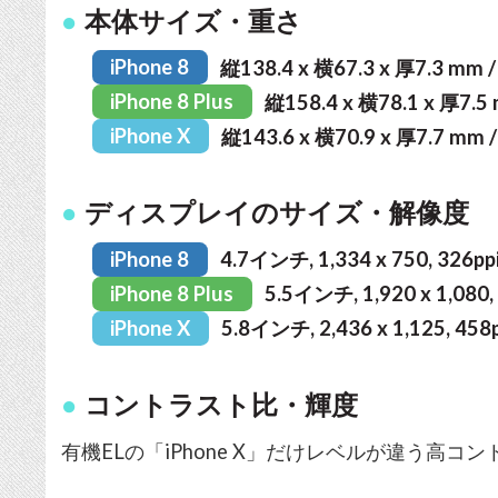
本体サイズ・重さ
iPhone 8
縦138.4 x 横67.3 x 厚7.3 mm /
iPhone 8 Plus
縦158.4 x 横78.1 x 厚7.5 
iPhone X
縦143.6 x 横70.9 x 厚7.7 mm /
ディスプレイのサイズ・解像度
iPhone 8
4.7インチ, 1,334 x 750, 326pp
iPhone 8 Plus
5.5インチ, 1,920 x 1,080,
iPhone X
5.8インチ, 2,436 x 1,125, 458p
コントラスト比・輝度
有機ELの「iPhone X」だけレベルが違う高コ