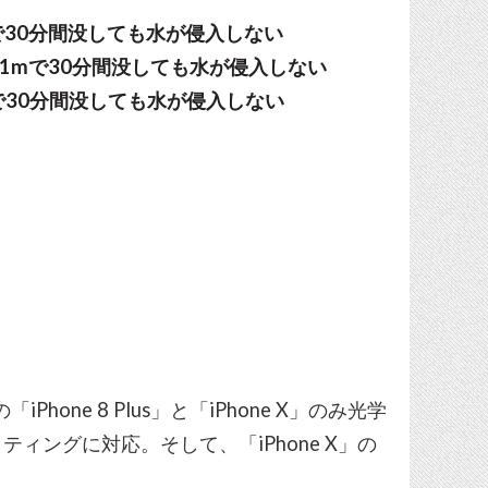
で30分間没しても水が侵入しない
〜1mで30分間没しても水が侵入しない
で30分間没しても水が侵入しない
one 8 Plus」と「iPhone X」のみ光学
ィングに対応。そして、「iPhone X」の