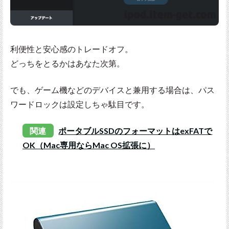
利便性と安心感のトレードオフ。
どっちをとるかはあなた次第。
でも、ゲーム機などのデバイスと兼用する場合は、パス
ワードロックは設定しちゃ駄目です。
関連
ポータブルSSDのフォーマットはexFATで
OK（Mac専用ならMac OS拡張に）