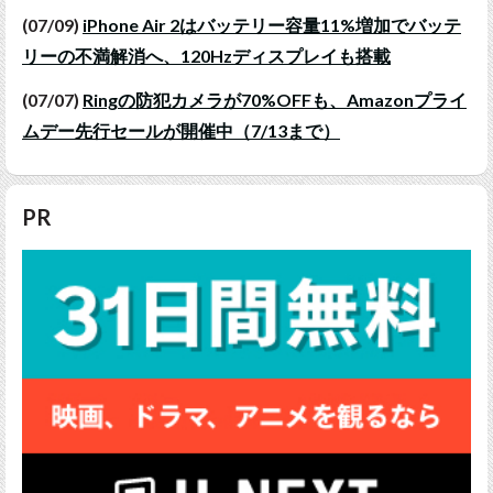
(07/09)
iPhone Air 2はバッテリー容量11%増加でバッテ
リーの不満解消へ、120Hzディスプレイも搭載
(07/07)
Ringの防犯カメラが70%OFFも、Amazonプライ
ムデー先行セールが開催中（7/13まで）
PR