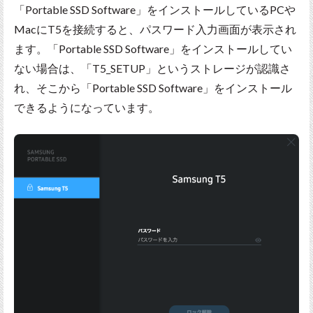
「Portable SSD Software」をインストールしているPCや
MacにT5を接続すると、パスワード入力画面が表示され
ます。「Portable SSD Software」をインストールしてい
ない場合は、「T5_SETUP」というストレージが認識さ
れ、そこから「Portable SSD Software」をインストール
できるようになっています。