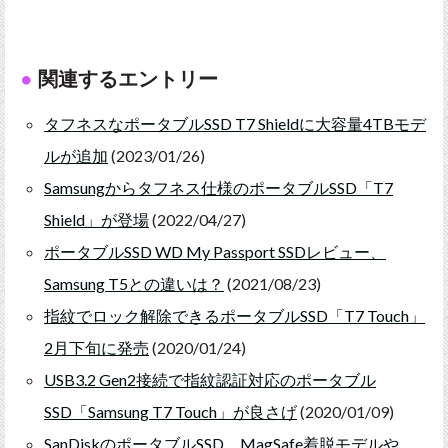
関連するエントリー
タフネスなポータブルSSD T7 Shieldに大容量4TBモデ
ルが追加
(2023/01/26)
Samsungからタフネス仕様のポータブルSSD「T7
Shield」が登場
(2022/04/27)
ポータブルSSD WD My Passport SSDレビュー、
Samsung T5との違いは？
(2021/08/23)
指紋でロック解除できるポータブルSSD「T7 Touch」
2月下旬に発売
(2020/01/24)
USB3.2 Gen2接続で指紋認証対応のポータブル
SSD「Samsung T7 Touch」が良さげ
(2020/01/09)
SanDiskのポータブルSSD、MagSafe着脱モデルや