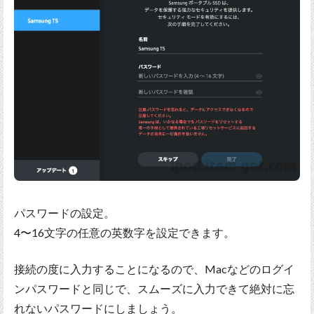
パスワードの設定。
4〜16文字の任意の英数字を設定できます。
接続の度に入力することになるので、Macなどのログイ
ンパスワードと同じで、スムーズに入力できて絶対に忘
れないパスワードにしましょう。