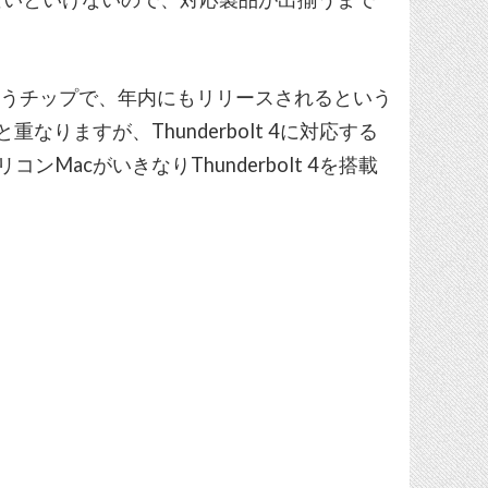
0というチップで、年内にもリリースされるという
なりますが、Thunderbolt 4に対応する
MacがいきなりThunderbolt 4を搭載