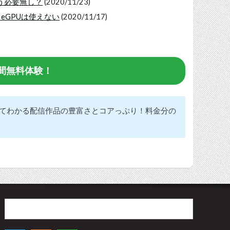
もう必要無し？
(2020/11/23)
しeGPUは使えない
(2020/11/17)
1日間無料体験！
てわかる配信作品の豊富さとコアっぷり！料金分の