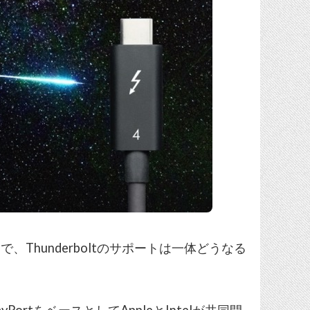
ことで、Thunderboltのサポートは一体どうなる
playPortをベースとしてAppleとIntelが共同開