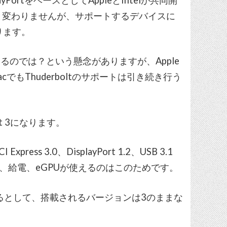
トと変わりませんが、サポートするデバイスに
ります。
なくなるのでは？という懸念がありますが、Apple
でもThuderboltのサポートは引き続き行う
t 3になります。
s 3.0、DisplayPort 1.2、USB 3.1
力、給電、eGPUが使えるのはこのためです。
搭載されるとして、搭載されるバージョンは3のままな