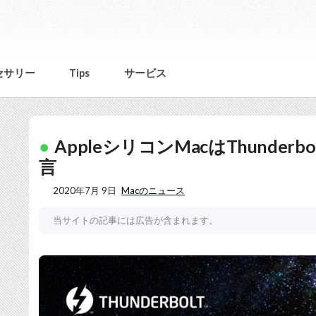
セサリー
Tips
サービス
AppleシリコンMacはThunder
言
2020年7月 9日
Macのニュース
当サイトの記事には広告が含まれます。