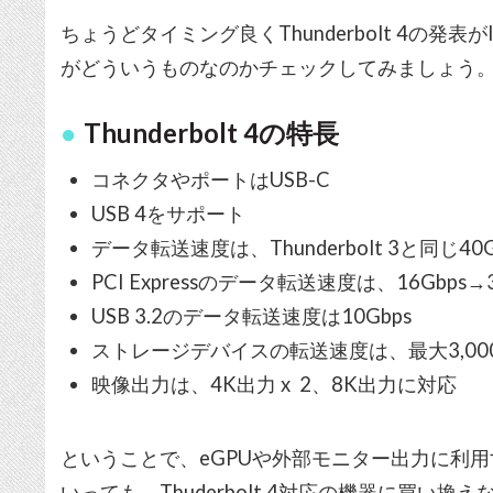
ちょうどタイミング良くThunderbolt 4の発表がIn
がどういうものなのかチェックしてみましょう
Thunderbolt 4の特長
コネクタやポートはUSB-C
USB 4をサポート
データ転送速度は、Thunderbolt 3と同じ4
PCI Expressのデータ転送速度は、16Gbps→
USB 3.2のデータ転送速度は10Gbps
ストレージデバイスの転送速度は、最大3,000
映像出力は、4K出力 x 2、8K出力に対応
ということで、eGPUや外部モニター出力に利
いっても、Thuderbolt 4対応の機器に買い