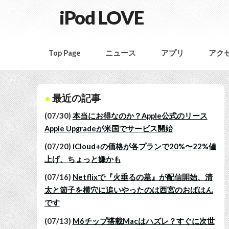
iPod LOVE
Top Page
ニュース
アプリ
アク
最近の記事
(07/30)
本当にお得なのか？Apple公式のリース
Apple Upgradeが米国でサービス開始
(07/20)
iCloud+の価格が各プランで20%〜22%値
上げ、ちょっと嫌かも
(07/16)
Netflixで『火垂るの墓』が配信開始、清
太と節子を横穴に追いやったのは西宮のおばはん
です
(07/13)
M6チップ搭載Macはハズレ？すぐに次世