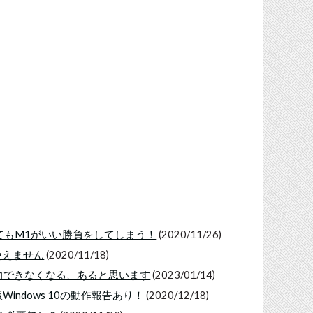
を持ってしてもM1がいい勝負をしてしまう！
(2020/11/26)
は使えません
(2020/11/18)
入力できなくなる、あると思います
(2023/01/14)
RM版Windows 10の動作報告あり！
(2020/12/18)