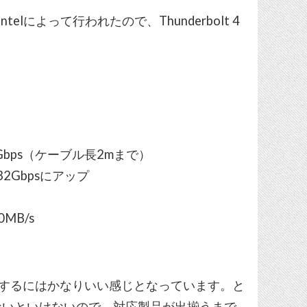
telによって行われたので、Thunderbolt 4
。
0Gbps（ケーブル長2mまで）
32Gbpsにアップ
MB/s
用するにはかなりいい感じとなっています。と
換えないといけないので、対応製品が出揃うまで