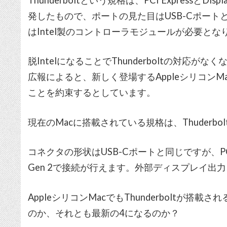
発したもので、ポートの見た目はUSB-Cポー
はIntel製のコントローラモジュールが必要とな
脱IntelになることでThunderboltの対応が
広報によると、新しく登場するAppleシリコンMac
ことを約束するとしています。
現在のMacに搭載されている規格は、Thuderbol
コネクタの形状はUSB-Cポートと同じですが、PCI Expres
Gen 2で接続が行えます。外部ディスプレイ出
AppleシリコンMacでもThunderboltが
のか、それとも最新の4になるのか？