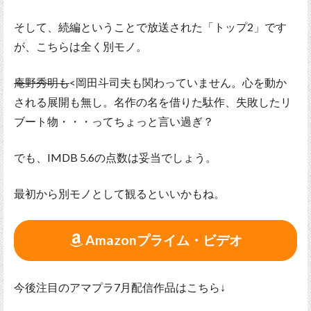
そして、続編ということで放送された「トップ2」です
が、こちらは全く別モノ。
庵野秀明も
<岡田斗司夫も関わっていません。心を動か
される展開も無し。名作の名を借りた駄作、失敗したリ
ブート物・・・ってちょっと言い過ぎ？
でも、IMDB 5.6の点数は妥当でしょう。
最初から別モノとして観るといいかもね。
Amazonプライム・ビデオ
今後注目のアマプラ7月配信作品はこちら↓