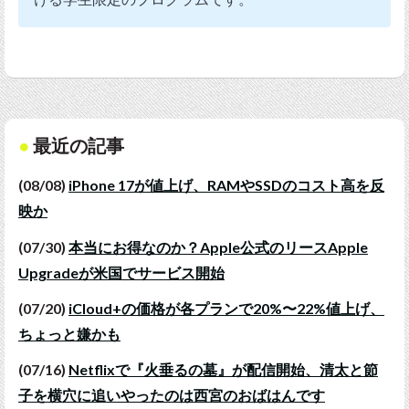
最近の記事
(08/08)
iPhone 17が値上げ、RAMやSSDのコスト高を反
映か
(07/30)
本当にお得なのか？Apple公式のリースApple
Upgradeが米国でサービス開始
(07/20)
iCloud+の価格が各プランで20%〜22%値上げ、
ちょっと嫌かも
(07/16)
Netflixで『火垂るの墓』が配信開始、清太と節
子を横穴に追いやったのは西宮のおばはんです