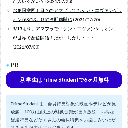
た人いるかい？
(2021/07/23)
おま国撤回！日本のアマプラでもシン・エヴァンゲリ
オンが8/13より独占配信開始
(2021/07/20)
8/13より、アマプラで「シン・エヴァンゲリオン」
が世界で配信開始！だが、しかし・・・
(2021/07/03)
PR
学生はPrime Studentで6ヶ月無料
Prime Studentは、会員特典対象の映画やテレビが見
放題、100万曲以上の対象音楽が聴き放題、お得な
配送特典などたくさんの会員特典をお楽しみいただ
ける学生限定のプログラムです。