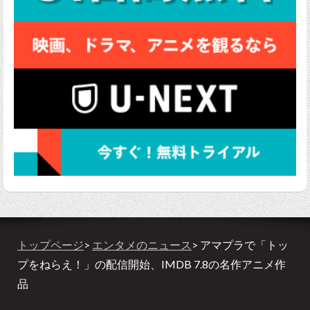
トップページ
>
エンタメのニュース
> アマプラで「トッ
プをねらえ！」の配信開始、IMDB 7.8の名作アニメ作
品