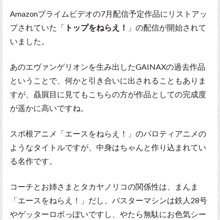
Amazonプライムビデオの7月配信予定作品にリストアッ
プされていた「
トップをねらえ！
」の配信が開始されて
いました。
あのエヴァンゲリオンを生み出したGAINAXの過去作品
ということで、何かと引き合いに出されることもありま
すが、贔屓目に見てもこちらの方が作品としての完成度
が遥かに高いですね。
スポ根アニメ「エースをねらえ！」のパロティアニメの
ようなタイトルですが、中身はちゃんと作り込まれてい
る名作です。
コーチとお姉さまとタカヤノリコの関係性は、まんま
「エースをねらえ！」だし、バスターマシンは鉄人28号
やゲッターロボっぽいですし、やたら無駄にお色気シー