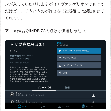
ンが入っていたりしますが（エヴァンゲリオンでもそう
だけど）、そういうのが許せるほど最後には感動させて
くれます。
アニメ作品でIMDB 7.8の点数は伊達じゃない。