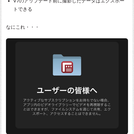
V7のアップデート前に撮影したデータはエクスポー
トできる
なにこれ・・・