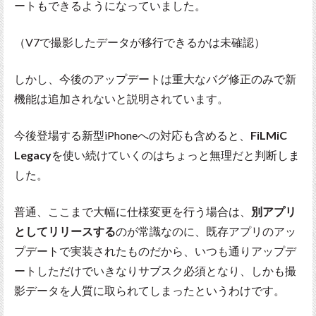
ートもできるようになっていました。
（V7で撮影したデータが移行できるかは未確認）
しかし、今後のアップデートは重大なバグ修正のみで新
機能は追加されないと説明されています。
今後登場する新型iPhoneへの対応も含めると、
FiLMiC
Legacy
を使い続けていくのはちょっと無理だと判断しま
した。
普通、ここまで大幅に仕様変更を行う場合は、
別アプリ
としてリリースする
のが常識なのに、既存アプリのアッ
プデートで実装されたものだから、いつも通りアップデ
ートしただけでいきなりサブスク必須となり、しかも撮
影データを人質に取られてしまったというわけです。