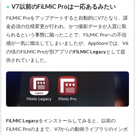
V7以前のFiLMiC Proは一応あるみたい
FiLMiC Proをアップデートすると自動的にV7となり、課
金必須の仕様変更が行われ、かつ撮影データが人質に取
られるという事態に陥ったことで、FiLMiC Proへの不信
感が一気に噴出してしまいましたが、AppStoreでは、V6
の頃のFiLMiC Proが別アプリの
FiLMiC Legacy
として提
供されていました。
FiLMiC Legacy
をインストールしてみると、以前の
FiLMiC Proのままで、V7からの動画ライブラリのインポ