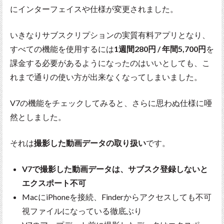
にインターフェイスや仕様が変更されました。
いきなりサブスクリプションの実質有料アプリとなり、
すべての機能を使用するには
1週間280円 / 年間5,700円
を
課金する必要があるようになったのはいいとしても、こ
れまで通りの使い方が出来なくなってしまいました。
V7の機能をチェックしてみると、さらに思わぬ仕様に唖
然としました。
それは
撮影した動画データの取り扱い
です。
V7で撮影した動画データは、サブスク登録しないと
エクスポート不可
MacにiPhoneを接続、Finderからアクセスしても不可
視ファイルになっている徹底ぶり