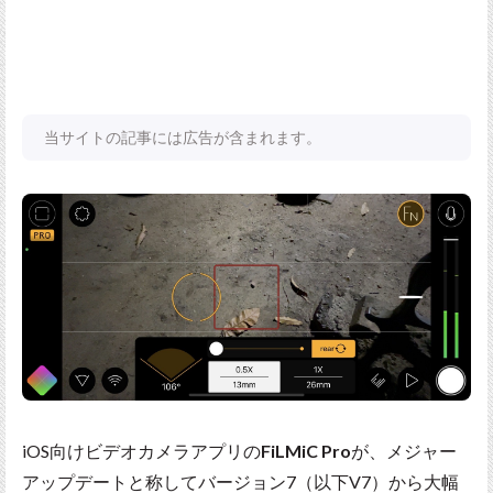
当サイトの記事には広告が含まれます。
iOS向けビデオカメラアプリの
FiLMiC Pro
が、メジャー
アップデートと称してバージョン7（以下V7）から大幅