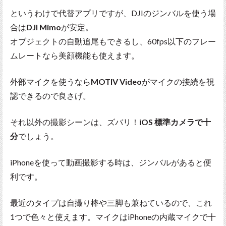
というわけで代替アプリですが、DJIのジンバルを使う場
合は
DJI Mimo
が安定。
オブジェクトの自動追尾もできるし、60fps以下のフレー
ムレートなら美顔機能も使えます。
外部マイクを使うなら
MOTIV Video
がマイクの接続を視
認できるので良さげ。
それ以外の撮影シーンは、ズバリ！
iOS 標準カメラで十
分
でしょう。
iPhoneを使って動画撮影する時は、ジンバルがあると便
利です。
最近のタイプは自撮り棒や三脚も兼ねているので、これ
1つで色々と使えます。マイクはiPhoneの内蔵マイクで十