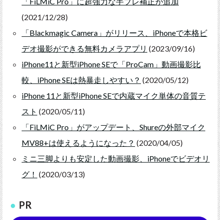
「FiLMiC Pro」に超強力な手ブレ補正が追加
(2021/12/28)
「Blackmagic Camera」がリリース、iPhoneで本格ビ
デオ撮影ができる無料カメラアプリ
(2023/09/16)
iPhone11と新型iPhone SEで「ProCam」動画撮影比
較、iPhone SEは熱暴走しやすい？
(2020/05/12)
iPhone 11と新型iPhone SEで内蔵マイク単体の音質テ
スト
(2020/05/11)
「FiLMiC Pro」がアップデート、Shureの外部マイク
MV88+は使えるようになった？
(2020/04/05)
ミニ三脚よりも安定した動画撮影、iPhoneでビデオリ
グ！
(2020/03/13)
PR