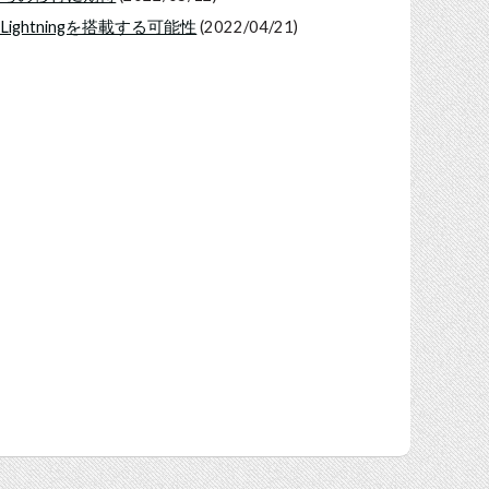
のLightningを搭載する可能性
(2022/04/21)