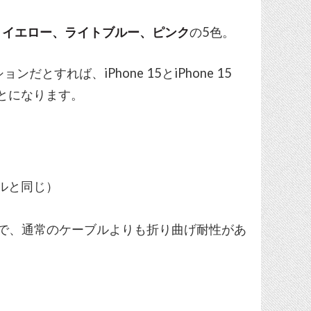
、イエロー、ライトブルー、ピンク
の5色。
とすれば、iPhone 15とiPhone 15
ことになります。
ーブルと同じ）
で、通常のケーブルよりも折り曲げ耐性があ