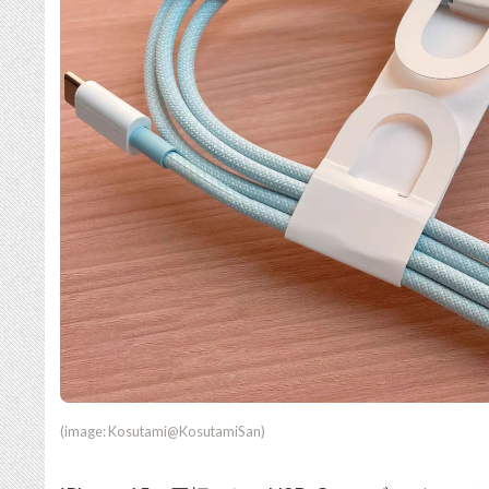
(image: Kosutami@KosutamiSan)