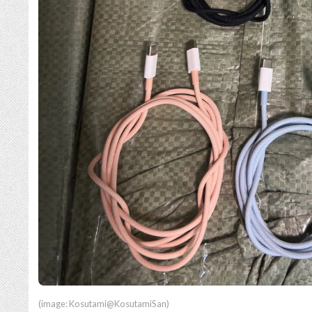
(image: Kosutami@KosutamiSan)