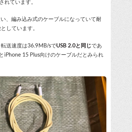
ークされています。
ルとは違い、編み込み式のケーブルになっていて耐
徴としています。
送速度は36.9MB/sで
USB 2.0と同じ
であ
iPhone 15 Plus向けのケーブルだとみられ