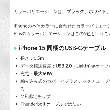
カラーバリエーションは、
ブラック、ホワイト
iPhoneの本体カラーに合わせたカラーバリエーションだ
Plusのカラーバリエーションはこの5色という
iPhone 15 同梱のUSB-Cケーブル
長さ：
1.5m
データ転送速度：
USB 2.0
（Lightningケ
充電：
最大60W
編み込み式のカバーとプラスチックチューブ
る
MFi認定チップ
Thunderboltケーブルではない