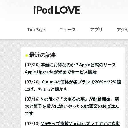
iPod LOVE
Top Page
ニュース
アプリ
アク
最近の記事
(07/30)
本当にお得なのか？Apple公式のリース
Apple Upgradeが米国でサービス開始
(07/20)
iCloud+の価格が各プランで20%〜22%値
上げ、ちょっと嫌かも
(07/16)
Netflixで『火垂るの墓』が配信開始、清
太と節子を横穴に追いやったのは西宮のおばはん
です
(07/13)
M6チップ搭載Macはハズレ？すぐに次世