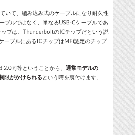
伸びていて、編み込み式のケーブルになり耐久性
tケーブルではなく、単なるUSB-Cケーブルであ
は、ThunderboltのICチップだという説
用ケーブルにあるICチップはMFi認定のチップ
SB 2.0同等ということから、
通常モデルの
度の制限がかけられる
という噂を裏付けます。