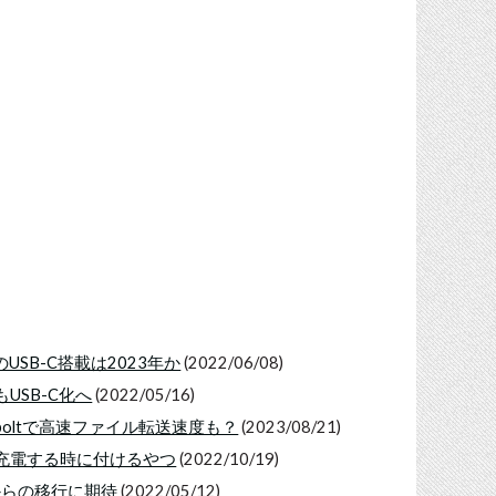
USB-C搭載は2023年か
(2022/06/08)
どもUSB-C化へ
(2022/05/16)
derboltで高速ファイル転送速度も？
(2023/08/21)
 10で充電する時に付けるやつ
(2022/10/19)
ingからの移行に期待
(2022/05/12)