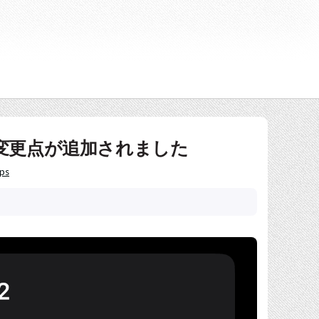
能や変更点が追加されました
ips