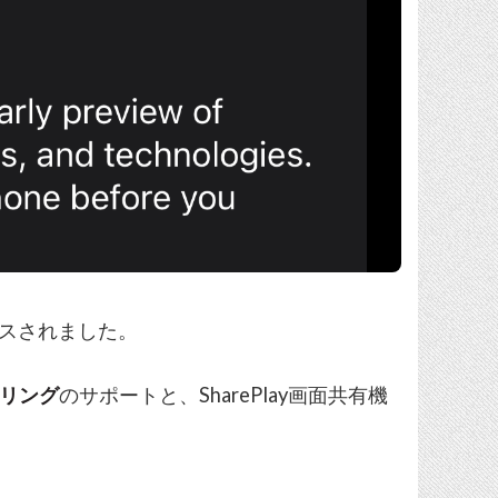
ースされました。
ーリング
のサポートと、SharePlay画面共有機
。