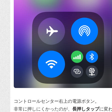
コントロールセンター右上の電源ボタン。
非常に押しにくかったのが、
長押しタップ
に変