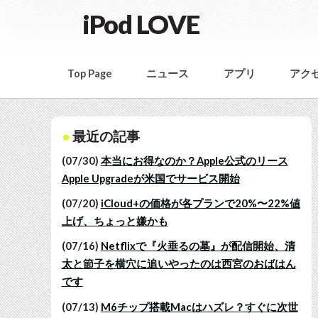
iPod LOVE
Top Page
ニュース
アプリ
アク
最近の記事
(07/30)
本当にお得なのか？Apple公式のリース
Apple Upgradeが米国でサービス開始
(07/20)
iCloud+の価格が各プランで20%〜22%値
上げ、ちょっと嫌かも
(07/16)
Netflixで『火垂るの墓』が配信開始、清
太と節子を横穴に追いやったのは西宮のおばはん
です
(07/13)
M6チップ搭載Macはハズレ？すぐに次世