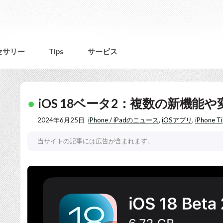
セサリー
Tips
サービス
iOS 18ベータ2：複数の新機
2024年6月25日
iPhone / iPadのニュース
,
iOSアプリ
,
iPhone T
当サイトの記事には広告が含まれます。