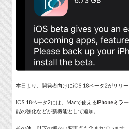
本日より、開発者向けにiOS 18ベータ2がリリ
iOS 18ベータ2には、Macで使える
iPhoneミラ
能の強化などが新機能として追加。
その他、以下の細かい変更点も含まれています