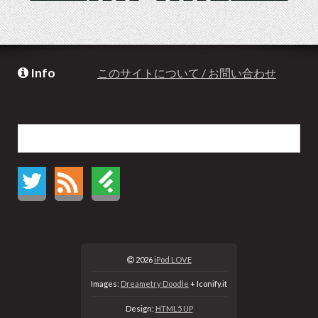
Info
このサイトについて / お問い合わせ
2026
iPod LOVE
Images:
Dreametry Doodle
+ Iconify.it
Design:
HTML5 UP