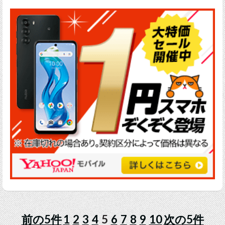
前の5件
1
2
3
4
5
6
7
8
9
10
次の5件