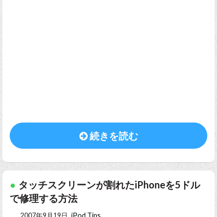
続きを読む
タッチスクリーンが割れたiPhoneを5ドル
で修理する方法
2007年9月19日
iPod Tips