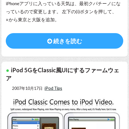
iPhoneアプリに入っている天気は、最初クパチーノにな
っているので変更します。 左下の(i)ボタンを押して、
+から東京と大阪を追加。
続きを読む
iPod 5GをClassic風UIにするファームウェ
ア
2007年10月17日
iPod Tips