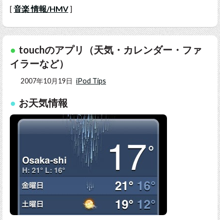
[
音楽 情報/HMV
]
touchのアプリ（天気・カレンダー・ファ
イラーなど）
2007年10月19日
iPod Tips
お天気情報