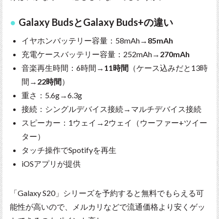
Galaxy BudsとGalaxy Buds+の違い
イヤホンバッテリー容量：58mAh→
85mAh
充電ケースバッテリー容量：252mAh→
270mAh
音楽再生時間：6時間→
11時間
（ケース込みだと13時
間→
22時間
）
重さ：5.6g→6.3g
接続：シングルデバイス接続→マルチデバイス接続
スピーカー：1ウェイ→2ウェイ（ウーファー+ツイー
ター）
タッチ操作でSpotifyを再生
iOSアプリが提供
「Galaxy S20」シリーズを予約すると無料でもらえる可
能性が高いので、メルカリなどで流通価格より安くゲッ