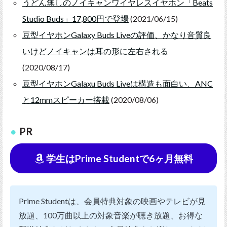
うどん無しのノイキャンワイヤレスイヤホン「Beats
Studio Buds」17,800円で登場
(2021/06/15)
豆型イヤホンGalaxy Buds Liveの評価、かなり音質良
いけどノイキャンは耳の形に左右される
(2020/08/17)
豆型イヤホンGalaxu Buds Liveは構造も面白い、ANC
と12mmスピーカー搭載
(2020/08/06)
PR
学生はPrime Studentで6ヶ月無料
Prime Studentは、会員特典対象の映画やテレビが見
放題、100万曲以上の対象音楽が聴き放題、お得な