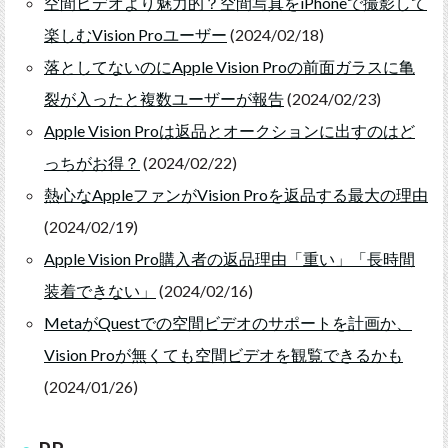
空間ビデオより魅力的？空間写真をiPhoneで撮影して
楽しむVision Proユーザー
(2024/02/18)
落としてないのにApple Vision Proの前面ガラスに亀
裂が入ったと複数ユーザーが報告
(2024/02/23)
Apple Vision Proは返品とオークションに出すのはど
っちがお得？
(2024/02/22)
熱心なAppleファンがVision Proを返品する最大の理由
(2024/02/19)
Apple Vision Pro購入者の返品理由「重い」「長時間
装着できない」
(2024/02/16)
MetaがQuestでの空間ビデオのサポートを計画か、
Vision Proが無くても空間ビデオを観覧できるかも
(2024/01/26)