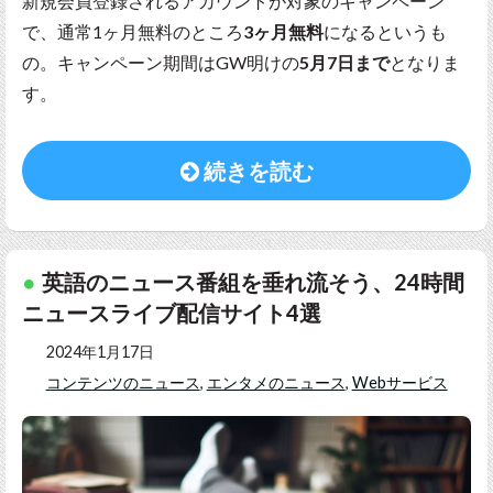
新規会員登録されるアカウントが対象のキャンペーン
で、通常1ヶ月無料のところ
3ヶ月無料
になるというも
の。キャンペーン期間はGW明けの
5月7日まで
となりま
す。
続きを読む
英語のニュース番組を垂れ流そう、24時間
ニュースライブ配信サイト4選
2024年1月17日
コンテンツのニュース
,
エンタメのニュース
,
Webサービス