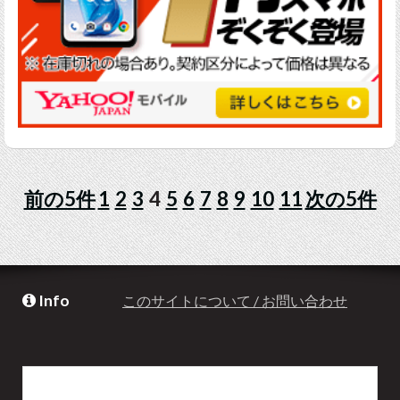
前の5件
1
2
3
4
5
6
7
8
9
10
11
次の5件
Info
このサイトについて / お問い合わせ