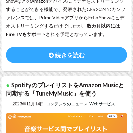
ShowなどのAmazonデバイスにビデオをストリーミング
することができる機能で、発表されたCES 2024のカンフ
ァレンスでは、Prime VideoアプリからEcho Showにビデ
オストリーミングするだけでしたが、
数カ月以内には
Fire TVもサポート
される予定となっています。
続きを読む
SpotifyのプレイリストをAmazon Musicと
同期する「TuneMyMusic」を使う
2023年11月14日
コンテンツのニュース
,
Webサービス