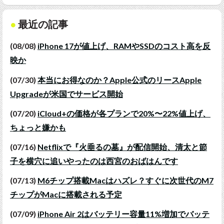
最近の記事
(08/08)
iPhone 17が値上げ、RAMやSSDのコスト高を反
映か
(07/30)
本当にお得なのか？Apple公式のリースApple
Upgradeが米国でサービス開始
(07/20)
iCloud+の価格が各プランで20%〜22%値上げ、
ちょっと嫌かも
(07/16)
Netflixで『火垂るの墓』が配信開始、清太と節
子を横穴に追いやったのは西宮のおばはんです
(07/13)
M6チップ搭載Macはハズレ？すぐに次世代のM7
チップがMacに搭載される予定
(07/09)
iPhone Air 2はバッテリー容量11%増加でバッテ