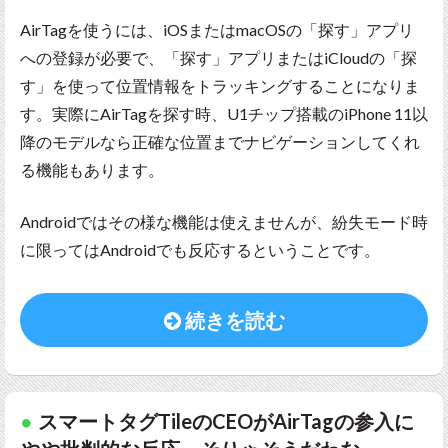
AirTagを使うには、iOSまたはmacOSの「探す」アプリ
への登録が必要で、「探す」アプリまたはiCloudの「探
す」を使って位置情報をトラッキングすることになりま
す。実際にAirTagを探す時、U1チップ搭載のiPhone 11以
降のモデルなら正確な位置までナビゲーションしてくれ
る機能もあります。
Androidではその様な機能は使えませんが、紛失モード時
に限ってはAndroidでも反応するということです。
続きを読む
スマートタグTileのCEOがAirTagの参入に