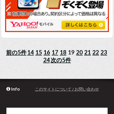
前の5件
14
15
16
17
18
19
20
21
22
23
24
次の5件
Info
このサイトについて / お問い合わせ