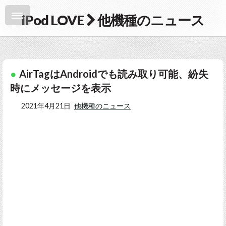
iPod LOVE
他機種のニュース
AirTagはAndroidでも読み取り可能、紛失
時にメッセージを表示
2021年4月21日
他機種のニュース