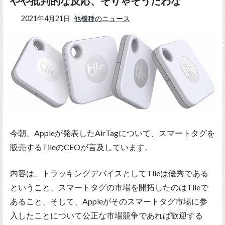
やや批判的な反応、そりゃそうだわな
2021年4月21日
他機種のニュース
今朝、Appleが発表したAirTagについて、スマートタグを
販売するTileのCEOが言及しています。
内容は、トラッキングデバイスとしてTileは優秀である
ということ、スマートタグの市場を開拓したのはTileで
あること、そして、Appleがそのスマートタグ市場に参
入したことについて公正な市場競争であれば歓迎する