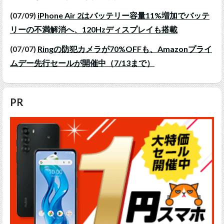
(07/09)
iPhone Air 2はバッテリー容量11%増加でバッテ
リーの不満解消へ、120Hzディスプレイも搭載
(07/07)
Ringの防犯カメラが70%OFFも、Amazonプライ
ムデー先行セールが開催中（7/13まで）
PR