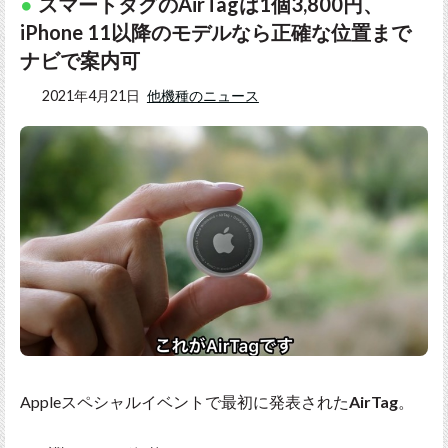
スマートタグのAirTagは1個3,800円、
iPhone 11以降のモデルなら正確な位置まで
ナビで案内可
2021年4月21日
他機種のニュース
Appleスペシャルイベントで最初に発表された
AirTag
。