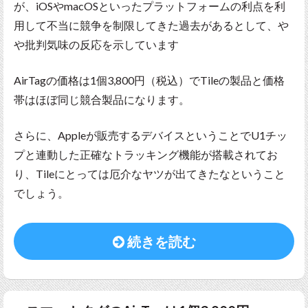
が、iOSやmacOSといったプラットフォームの利点を利
用して不当に競争を制限してきた過去があるとして、や
や批判気味の反応を示しています
AirTagの価格は1個3,800円（税込）でTileの製品と価格
帯はほぼ同じ競合製品になります。
さらに、Appleが販売するデバイスということでU1チッ
プと連動した正確なトラッキング機能が搭載されてお
り、Tileにとっては厄介なヤツが出てきたなということ
でしょう。
続きを読む