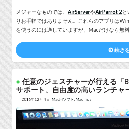
メジャーなものでは、
AirServer
や
AirParrot 2
と
りお手軽ではありません。これらのアプリはWindow
を使うのには適していますが、Macだけなら無
続き
任意のジェスチャーが行える「Better
サポート、自由度の高いランチャ
2016年12月 4日
Mac用ソフト
,
Mac Tips