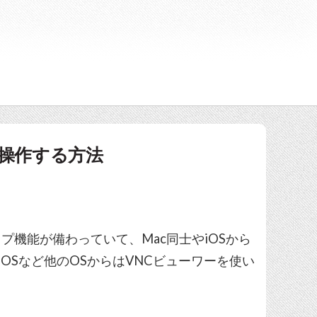
隔操作する方法
プ機能が備わっていて、Mac同士やiOSから
、iOSなど他のOSからはVNCビューワーを使い