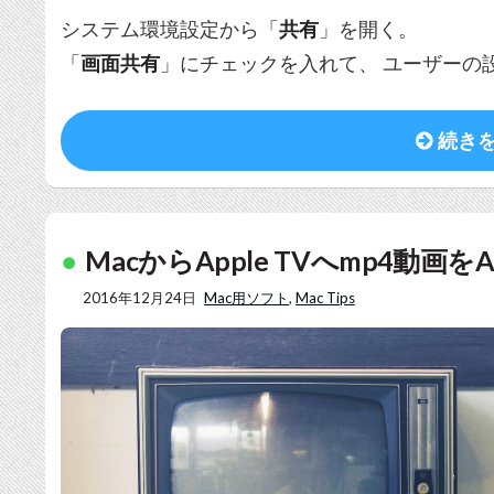
システム環境設定から「
共有
」を開く。
「
画面共有
」にチェックを入れて、 ユーザーの
続き
MacからApple TVへmp4動画をAi
2016年12月24日
Mac用ソフト
,
Mac Tips