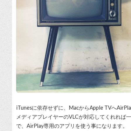
iTunesに依存せずに、MacからApple TVへAi
メディアプレイヤーのVLCが対応してくれれば
で、AirPlay専用のアプリを使う事になります。