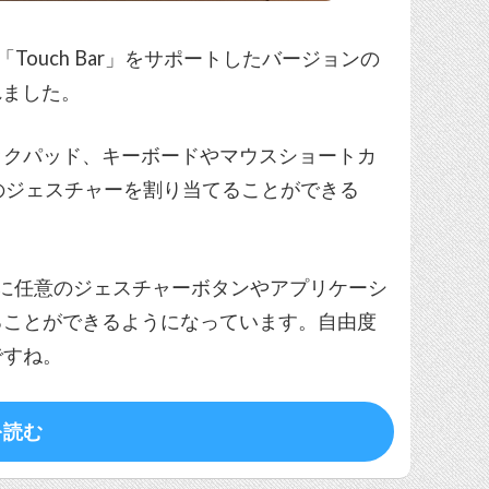
る「Touch Bar」をサポートしたバージョンの
れました。
se、トラックパッド、キーボードやマウスショートカ
任意のジェスチャーを割り当てることができる
r」に任意のジェスチャーボタンやアプリケーシ
ることができるようになっています。自由度
ですね。
を読む