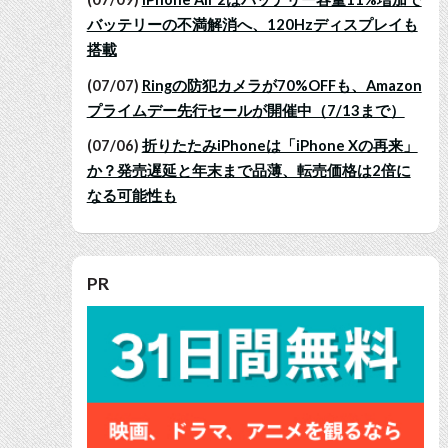
バッテリーの不満解消へ、120Hzディスプレイも
搭載
(07/07)
Ringの防犯カメラが70%OFFも、Amazon
プライムデー先行セールが開催中（7/13まで）
(07/06)
折りたたみiPhoneは「iPhone Xの再来」
か？発売遅延と年末まで品薄、転売価格は2倍に
なる可能性も
PR