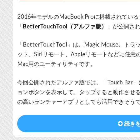
2016年モデルのMacBook Proに搭載されてい
「
BetterTouchTool（アルファ版）
」が公開さ
「BetterTouchTool」は、Magic Mou
ット、Siriリモート、Appleリモートなどに
Mac用のユーティリティです。
今回公開されたアルファ版では、「Touch Ba
ョンボタンを表示して、タップすると動作させ
の高いランチャーアプリとしても活用できそう
続き