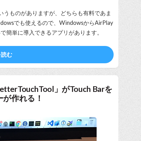
いうものがありますが、どちらも有料であま
sでも使えるので、WindowsからAirPlay
料で簡単に導入できるアプリがあります。
を読む
TouchTool」がTouch Barを
ーが作れる！