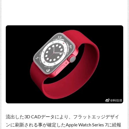
流出した3D CADデータにより、フラットエッジデザイ
ンに刷新される事が確定したApple Watch Series 7に続報