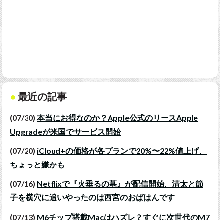
最近の記事
(07/30)
本当にお得なのか？Apple公式のリースApple
Upgradeが米国でサービス開始
(07/20)
iCloud+の価格が各プランで20%〜22%値上げ、
ちょっと嫌かも
(07/16)
Netflixで『火垂るの墓』が配信開始、清太と節
子を横穴に追いやったのは西宮のおばはんです
(07/13)
M6チップ搭載Macはハズレ？すぐに次世代のM7