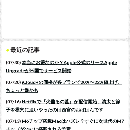
最近の記事
(07/30)
本当にお得なのか？Apple公式のリースApple
Upgradeが米国でサービス開始
(07/20)
iCloud+の価格が各プランで20%〜22%値上げ、
ちょっと嫌かも
(07/16)
Netflixで『火垂るの墓』が配信開始、清太と節
子を横穴に追いやったのは西宮のおばはんです
(07/13)
M6チップ搭載Macはハズレ？すぐに次世代のM7
チップがMacに搭載される予定