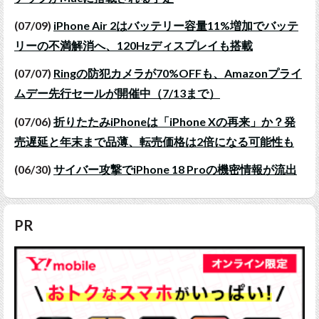
(07/09)
iPhone Air 2はバッテリー容量11%増加でバッテ
リーの不満解消へ、120Hzディスプレイも搭載
(07/07)
Ringの防犯カメラが70%OFFも、Amazonプライ
ムデー先行セールが開催中（7/13まで）
(07/06)
折りたたみiPhoneは「iPhone Xの再来」か？発
売遅延と年末まで品薄、転売価格は2倍になる可能性も
(06/30)
サイバー攻撃でiPhone 18 Proの機密情報が流出
PR