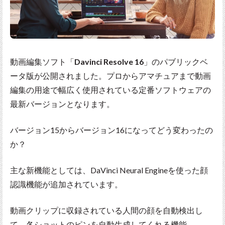
動画編集ソフト「
Davinci Resolve 16
」のパブリックベ
ータ版が公開されました。プロからアマチュアまで動画
編集の用途で幅広く使用されている定番ソフトウェアの
最新バージョンとなります。
バージョン15からバージョン16になってどう変わったの
か？
主な新機能としては、DaVinci Neural Engineを使った顔
認識機能が追加されています。
動画クリップに収録されている人間の顔を自動検出し
て、各ショットのピンを自動生成してくれる機能。