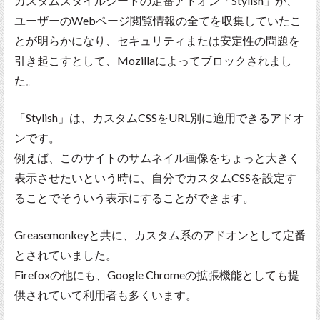
カスタムスタイルシートの定番アドオン「Stylish」が、
ユーザーのWebページ閲覧情報の全てを収集していたこ
とが明らかになり、セキュリティまたは安定性の問題を
引き起こすとして、Mozillaによってブロックされまし
た。
「Stylish」は、カスタムCSSをURL別に適用できるアドオ
ンです。
例えば、このサイトのサムネイル画像をちょっと大きく
表示させたいという時に、自分でカスタムCSSを設定す
ることでそういう表示にすることができます。
Greasemonkeyと共に、カスタム系のアドオンとして定番
とされていました。
Firefoxの他にも、Google Chromeの拡張機能としても提
供されていて利用者も多くいます。