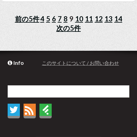
前の5件
4
5
6
7
8
9
10
11
12
13
14
次の5件
Info
このサイトについて / お問い合わせ