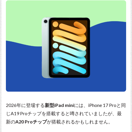
2026年に登場する
新型iPad mini
には、iPhone 17 Proと同
じA19 Proチップを搭載すると噂されていましたが、最
新の
A20 Proチップ
が搭載されるかもしれません。