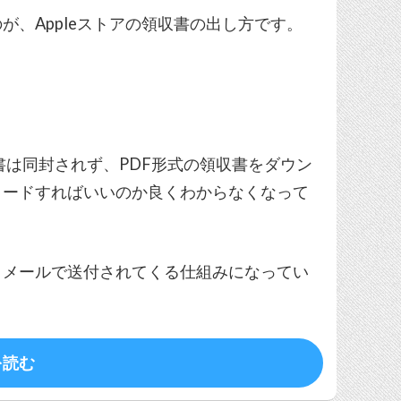
、Appleストアの領収書の出し方です。
領収書は同封されず、PDF形式の領収書をダウン
ロードすればいいのか良くわからなくなって
日メールで送付されてくる仕組みになってい
を読む