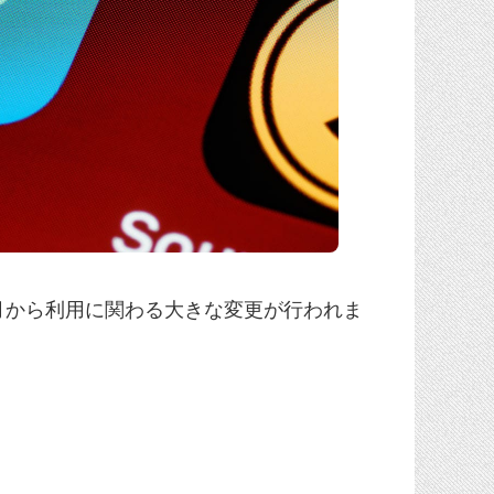
、2月から利用に関わる大きな変更が行われま
）