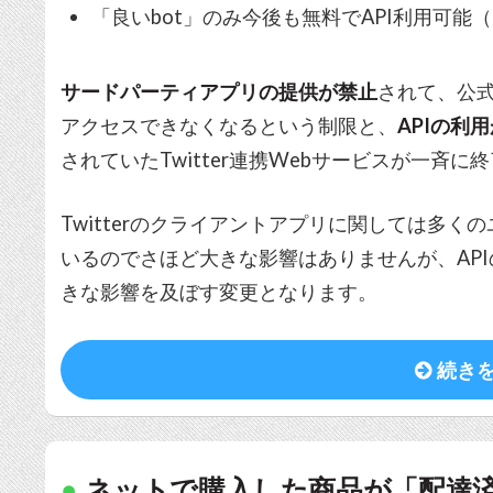
「良いbot」のみ今後も無料でAPI利用可能
サードパーティアプリの提供が禁止
されて、公式
アクセスできなくなるという制限と、
APIの利
されていたTwitter連携Webサービスが一斉
Twitterのクライアントアプリに関しては多
いるのでさほど大きな影響はありませんが、APIの
きな影響を及ぼす変更となります。
続き
ネットで購入した商品が「配達