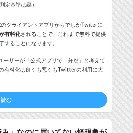
（判定基準は謎）
のクライアントアプリからでしかTwiterに
用が有料化
されることで、これまで無料で提供
に終了することになります。
くのユーザーが「公式アプリで十分だ」と考えて
有料化は良くも悪くもTwitterの利用に大
を読む
済み」なのに届いてない怪現象が