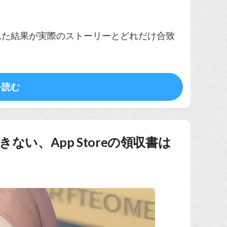
れた結果が実際のストーリーとどれだけ合致
を読む
ない、App Storeの領収書は