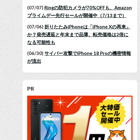
(07/07)
Ringの防犯カメラが70%OFFも、Amazon
プライムデー先行セールが開催中（7/13まで）
(07/06)
折りたたみiPhoneは「iPhone Xの再来」
か？発売遅延と年末まで品薄、転売価格は2倍に
なる可能性も
(06/30)
サイバー攻撃でiPhone 18 Proの機密情報
が流出
PR