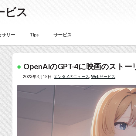
ービス
セサリー
Tips
サービス
OpenAIのGPT-4に映画のス
2023年3月18日
エンタメのニュース
,
Webサービス