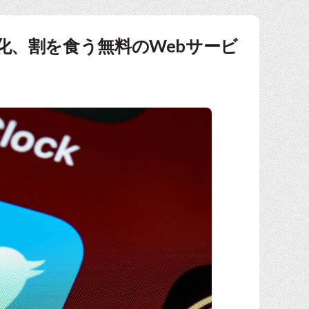
I有料化、割を食う無料のWebサービ