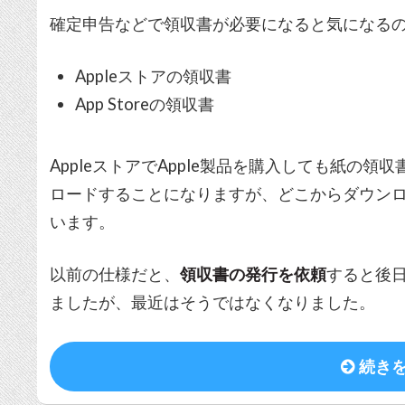
確定申告などで領収書が必要になると気になるのが
Appleストアの領収書
App Storeの領収書
AppleストアでApple製品を購入しても紙の
ロードすることになりますが、どこからダウン
います。
以前の仕様だと、
領収書の発行を依頼
すると後
ましたが、最近はそうではなくなりました。
続き